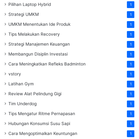
Pilihan Laptop Hybrid
1
Strategi UMKM
1
UMKM Menentukan Ide Produk
1
Tips Melakukan Recovery
1
Strategi Manajemen Keuangan
1
Membangun Disiplin Investasi
1
Cara Meningkatkan Refleks Badminton
1
vstory
1
Latihan Gym
1
Review Alat Pelindung Gigi
1
Tim Underdog
1
Tips Mengatur Ritme Pernapasan
1
Hubungan Konsumsi Susu Sapi
1
Cara Mengoptimalkan Keuntungan
1