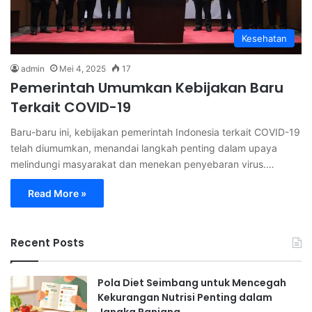
Kesehatan
admin
Mei 4, 2025
17
Pemerintah Umumkan Kebijakan Baru
Terkait COVID-19
Baru-baru ini, kebijakan pemerintah Indonesia terkait COVID-19
telah diumumkan, menandai langkah penting dalam upaya
melindungi masyarakat dan menekan penyebaran virus.…
Read More »
Recent Posts
Pola Diet Seimbang untuk Mencegah
Kekurangan Nutrisi Penting dalam
Jangka Panjang