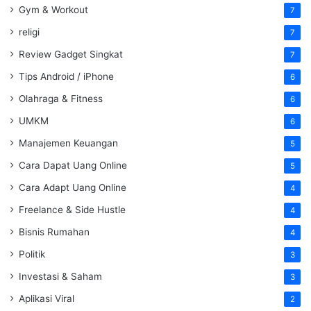
Gym & Workout
7
religi
7
Review Gadget Singkat
7
Tips Android / iPhone
6
Olahraga & Fitness
6
UMKM
6
Manajemen Keuangan
5
Cara Dapat Uang Online
5
Cara Adapt Uang Online
4
Freelance & Side Hustle
4
Bisnis Rumahan
4
Politik
3
Investasi & Saham
3
Aplikasi Viral
2