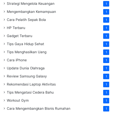
Strategi Mengelola Keuangan
1
Mengembangkan Kemampuan
1
Cara Pelatih Sepak Bola
1
HP Terbaru
1
Gadget Terbaru
1
Tips Gaya Hidup Sehat
1
Tips Menghasilkan Uang
1
Cara iPhone
1
Update Dunia Olahraga
1
Review Samsung Galaxy
1
Rekomendasi Laptop Aktivitas
1
Tips Mengatasi Cedera Bahu
1
Workout Gym
1
Cara Mengembangkan Bisnis Rumahan
1