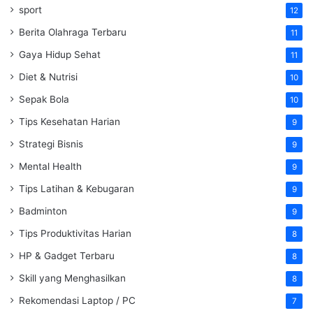
sport
12
Berita Olahraga Terbaru
11
Gaya Hidup Sehat
11
Diet & Nutrisi
10
Sepak Bola
10
Tips Kesehatan Harian
9
Strategi Bisnis
9
Mental Health
9
Tips Latihan & Kebugaran
9
Badminton
9
Tips Produktivitas Harian
8
HP & Gadget Terbaru
8
Skill yang Menghasilkan
8
Rekomendasi Laptop / PC
7