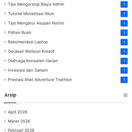
Tips Mengurangi Biaya Admin
1
Tutorial Monetisasi Akun
1
Tips Mengatur Asupan Nutrisi
1
Pilihan Buah
1
Rekomendasi Laptop
1
Gerakan Workout Kreatif
1
Olahraga Konsisten Harian
1
Investasi dan Saham
1
Prestasi Atlet Adventure Triathlon
1
Arsip
April 2026
Maret 2026
Februari 2026