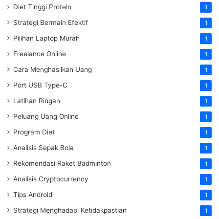
Diet Tinggi Protein
1
Strategi Bermain Efektif
1
Pilihan Laptop Murah
1
Freelance Online
1
Cara Menghasilkan Uang
1
Port USB Type-C
1
Latihan Ringan
1
Peluang Uang Online
1
Program Diet
1
Analisis Sepak Bola
1
Rekomendasi Raket Badminton
1
Analisis Cryptocurrency
1
Tips Android
1
Strategi Menghadapi Ketidakpastian
1