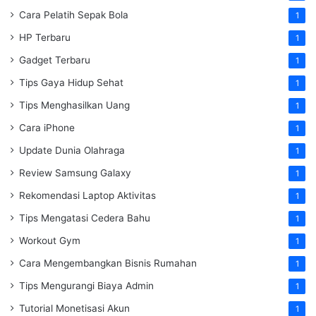
Cara Pelatih Sepak Bola
1
HP Terbaru
1
Gadget Terbaru
1
Tips Gaya Hidup Sehat
1
Tips Menghasilkan Uang
1
Cara iPhone
1
Update Dunia Olahraga
1
Review Samsung Galaxy
1
Rekomendasi Laptop Aktivitas
1
Tips Mengatasi Cedera Bahu
1
Workout Gym
1
Cara Mengembangkan Bisnis Rumahan
1
Tips Mengurangi Biaya Admin
1
Tutorial Monetisasi Akun
1