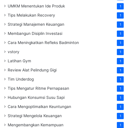
UMKM Menentukan Ide Produk
1
Tips Melakukan Recovery
1
Strategi Manajemen Keuangan
1
Membangun Disiplin Investasi
1
Cara Meningkatkan Refleks Badminton
1
vstory
1
Latihan Gym
1
Review Alat Pelindung Gigi
1
Tim Underdog
1
Tips Mengatur Ritme Pernapasan
1
Hubungan Konsumsi Susu Sapi
1
Cara Mengoptimalkan Keuntungan
1
Strategi Mengelola Keuangan
1
Mengembangkan Kemampuan
1