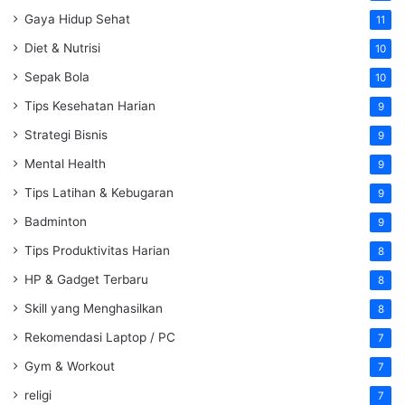
Gaya Hidup Sehat
11
Diet & Nutrisi
10
Sepak Bola
10
Tips Kesehatan Harian
9
Strategi Bisnis
9
Mental Health
9
Tips Latihan & Kebugaran
9
Badminton
9
Tips Produktivitas Harian
8
HP & Gadget Terbaru
8
Skill yang Menghasilkan
8
Rekomendasi Laptop / PC
7
Gym & Workout
7
religi
7