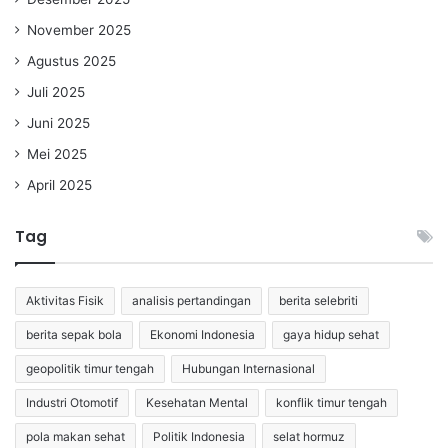
November 2025
Agustus 2025
Juli 2025
Juni 2025
Mei 2025
April 2025
Tag
Aktivitas Fisik
analisis pertandingan
berita selebriti
berita sepak bola
Ekonomi Indonesia
gaya hidup sehat
geopolitik timur tengah
Hubungan Internasional
Industri Otomotif
Kesehatan Mental
konflik timur tengah
pola makan sehat
Politik Indonesia
selat hormuz