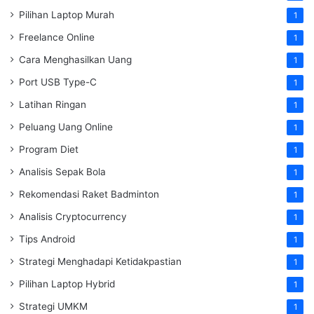
Pilihan Laptop Murah
1
Freelance Online
1
Cara Menghasilkan Uang
1
Port USB Type-C
1
Latihan Ringan
1
Peluang Uang Online
1
Program Diet
1
Analisis Sepak Bola
1
Rekomendasi Raket Badminton
1
Analisis Cryptocurrency
1
Tips Android
1
Strategi Menghadapi Ketidakpastian
1
Pilihan Laptop Hybrid
1
Strategi UMKM
1