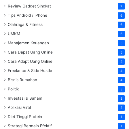
Review Gadget Singkat
7
Tips Android / iPhone
6
Olahraga & Fitness
6
UMKM
6
Manajemen Keuangan
5
Cara Dapat Uang Online
5
Cara Adapt Uang Online
4
Freelance & Side Hustle
4
Bisnis Rumahan
4
Politik
3
Investasi & Saham
3
Aplikasi Viral
2
Diet Tinggi Protein
1
Strategi Bermain Efektif
1