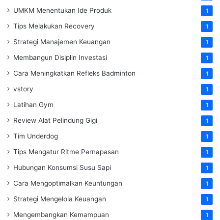
UMKM Menentukan Ide Produk
1
Tips Melakukan Recovery
1
Strategi Manajemen Keuangan
1
Membangun Disiplin Investasi
1
Cara Meningkatkan Refleks Badminton
1
vstory
1
Latihan Gym
1
Review Alat Pelindung Gigi
1
Tim Underdog
1
Tips Mengatur Ritme Pernapasan
1
Hubungan Konsumsi Susu Sapi
1
Cara Mengoptimalkan Keuntungan
1
Strategi Mengelola Keuangan
1
Mengembangkan Kemampuan
1