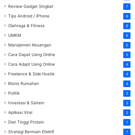
Review Gadget Singkat
7
Tips Android / iPhone
6
Olahraga & Fitness
6
UMKM
6
Manajemen Keuangan
5
Cara Dapat Uang Online
5
Cara Adapt Uang Online
4
Freelance & Side Hustle
4
Bisnis Rumahan
4
Politik
3
Investasi & Saham
3
Aplikasi Viral
2
Diet Tinggi Protein
1
Strategi Bermain Efektif
1