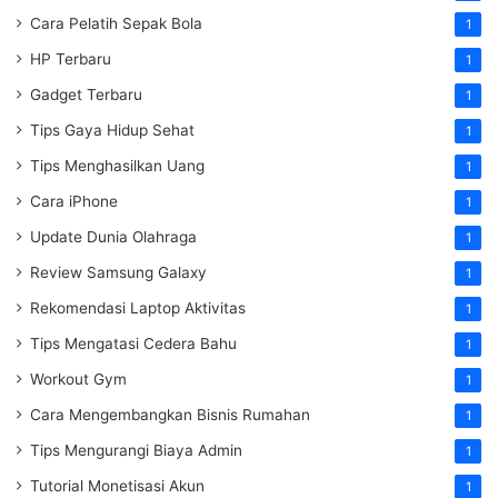
Cara Pelatih Sepak Bola
1
HP Terbaru
1
Gadget Terbaru
1
Tips Gaya Hidup Sehat
1
Tips Menghasilkan Uang
1
Cara iPhone
1
Update Dunia Olahraga
1
Review Samsung Galaxy
1
Rekomendasi Laptop Aktivitas
1
Tips Mengatasi Cedera Bahu
1
Workout Gym
1
Cara Mengembangkan Bisnis Rumahan
1
Tips Mengurangi Biaya Admin
1
Tutorial Monetisasi Akun
1