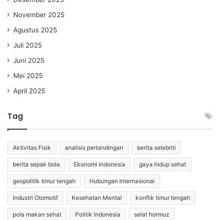
November 2025
Agustus 2025
Juli 2025
Juni 2025
Mei 2025
April 2025
Tag
Aktivitas Fisik
analisis pertandingan
berita selebriti
berita sepak bola
Ekonomi Indonesia
gaya hidup sehat
geopolitik timur tengah
Hubungan Internasional
Industri Otomotif
Kesehatan Mental
konflik timur tengah
pola makan sehat
Politik Indonesia
selat hormuz