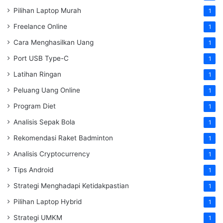
Pilihan Laptop Murah
1
Freelance Online
1
Cara Menghasilkan Uang
1
Port USB Type-C
1
Latihan Ringan
1
Peluang Uang Online
1
Program Diet
1
Analisis Sepak Bola
1
Rekomendasi Raket Badminton
1
Analisis Cryptocurrency
1
Tips Android
1
Strategi Menghadapi Ketidakpastian
1
Pilihan Laptop Hybrid
1
Strategi UMKM
1