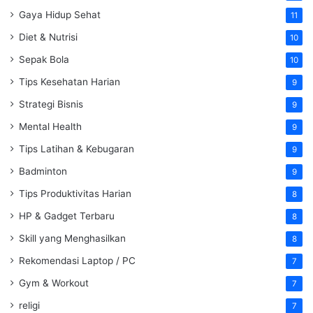
Gaya Hidup Sehat
11
Diet & Nutrisi
10
Sepak Bola
10
Tips Kesehatan Harian
9
Strategi Bisnis
9
Mental Health
9
Tips Latihan & Kebugaran
9
Badminton
9
Tips Produktivitas Harian
8
HP & Gadget Terbaru
8
Skill yang Menghasilkan
8
Rekomendasi Laptop / PC
7
Gym & Workout
7
religi
7