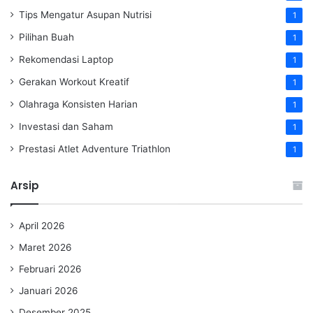
Tips Mengatur Asupan Nutrisi
1
Pilihan Buah
1
Rekomendasi Laptop
1
Gerakan Workout Kreatif
1
Olahraga Konsisten Harian
1
Investasi dan Saham
1
Prestasi Atlet Adventure Triathlon
1
Arsip
April 2026
Maret 2026
Februari 2026
Januari 2026
Desember 2025