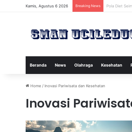
Kamis, Agustus 6 2026
Breaking News
Manfaat Tert
Beranda
News
Olahraga
Kesehatan
Home
/
Inovasi Pariwisata dan Kesehatan
Inovasi Pariwisa