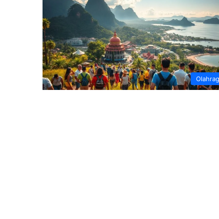
Olahra