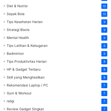
Diet & Nutrisi
10
Sepak Bola
10
Tips Kesehatan Harian
9
Strategi Bisnis
9
Mental Health
9
Tips Latihan & Kebugaran
9
Badminton
9
Tips Produktivitas Harian
8
HP & Gadget Terbaru
8
Skill yang Menghasilkan
8
Rekomendasi Laptop / PC
7
Gym & Workout
7
religi
7
Review Gadget Singkat
7