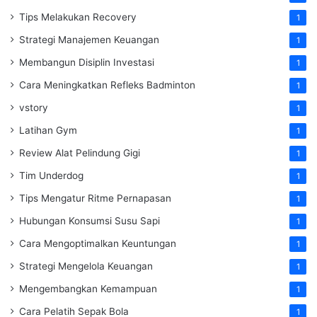
Tips Melakukan Recovery
1
Strategi Manajemen Keuangan
1
Membangun Disiplin Investasi
1
Cara Meningkatkan Refleks Badminton
1
vstory
1
Latihan Gym
1
Review Alat Pelindung Gigi
1
Tim Underdog
1
Tips Mengatur Ritme Pernapasan
1
Hubungan Konsumsi Susu Sapi
1
Cara Mengoptimalkan Keuntungan
1
Strategi Mengelola Keuangan
1
Mengembangkan Kemampuan
1
Cara Pelatih Sepak Bola
1