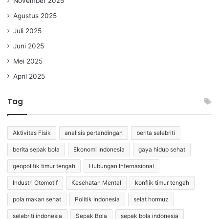
November 2025
Agustus 2025
Juli 2025
Juni 2025
Mei 2025
April 2025
Tag
Aktivitas Fisik
analisis pertandingan
berita selebriti
berita sepak bola
Ekonomi Indonesia
gaya hidup sehat
geopolitik timur tengah
Hubungan Internasional
Industri Otomotif
Kesehatan Mental
konflik timur tengah
pola makan sehat
Politik Indonesia
selat hormuz
selebriti indonesia
Sepak Bola
sepak bola indonesia