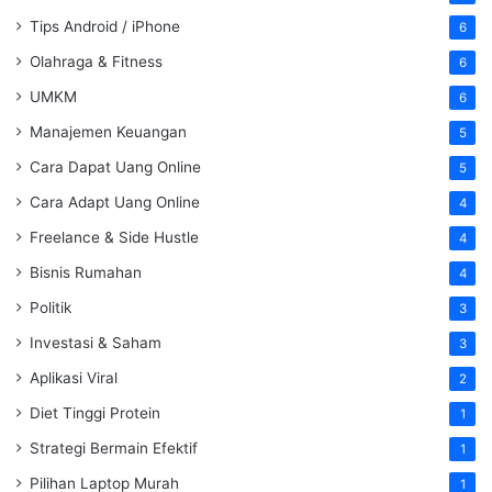
Tips Android / iPhone
6
Olahraga & Fitness
6
UMKM
6
Manajemen Keuangan
5
Cara Dapat Uang Online
5
Cara Adapt Uang Online
4
Freelance & Side Hustle
4
Bisnis Rumahan
4
Politik
3
Investasi & Saham
3
Aplikasi Viral
2
Diet Tinggi Protein
1
Strategi Bermain Efektif
1
Pilihan Laptop Murah
1