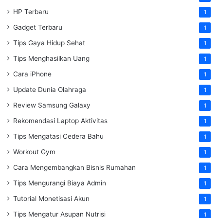
HP Terbaru
1
Gadget Terbaru
1
Tips Gaya Hidup Sehat
1
Tips Menghasilkan Uang
1
Cara iPhone
1
Update Dunia Olahraga
1
Review Samsung Galaxy
1
Rekomendasi Laptop Aktivitas
1
Tips Mengatasi Cedera Bahu
1
Workout Gym
1
Cara Mengembangkan Bisnis Rumahan
1
Tips Mengurangi Biaya Admin
1
Tutorial Monetisasi Akun
1
Tips Mengatur Asupan Nutrisi
1