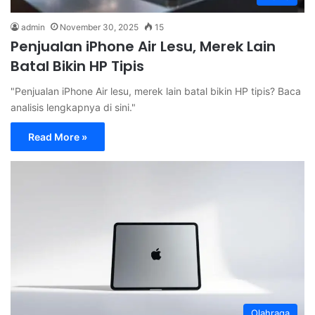
admin
November 30, 2025
15
⁠Penjualan iPhone Air Lesu, Merek Lain
Batal Bikin HP Tipis
"Penjualan iPhone Air lesu, merek lain batal bikin HP tipis? Baca
analisis lengkapnya di sini."
Read More »
Olahraga