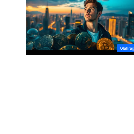
Olahra