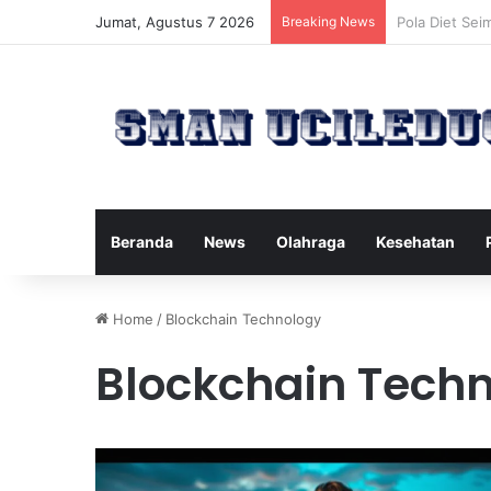
Jumat, Agustus 7 2026
Breaking News
Manfaat Tert
Beranda
News
Olahraga
Kesehatan
Home
/
Blockchain Technology
Blockchain Tech