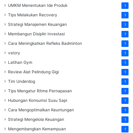
UMKM Menentukan Ide Produk
1
Tips Melakukan Recovery
1
Strategi Manajemen Keuangan
1
Membangun Disiplin Investasi
1
Cara Meningkatkan Refleks Badminton
1
vstory
1
Latihan Gym
1
Review Alat Pelindung Gigi
1
Tim Underdog
1
Tips Mengatur Ritme Pernapasan
1
Hubungan Konsumsi Susu Sapi
1
Cara Mengoptimalkan Keuntungan
1
Strategi Mengelola Keuangan
1
Mengembangkan Kemampuan
1