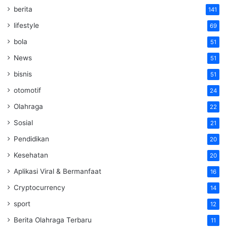
berita
141
lifestyle
69
bola
51
News
51
bisnis
51
otomotif
24
Olahraga
22
Sosial
21
Pendidikan
20
Kesehatan
20
Aplikasi Viral & Bermanfaat
16
Cryptocurrency
14
sport
12
Berita Olahraga Terbaru
11