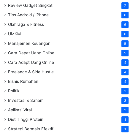
Review Gadget Singkat
7
Tips Android / iPhone
6
Olahraga & Fitness
6
UMKM
6
Manajemen Keuangan
5
Cara Dapat Uang Online
5
Cara Adapt Uang Online
4
Freelance & Side Hustle
4
Bisnis Rumahan
4
Politik
3
Investasi & Saham
3
Aplikasi Viral
2
Diet Tinggi Protein
1
Strategi Bermain Efektif
1