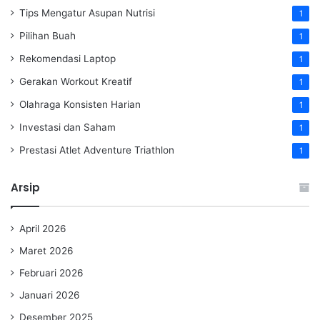
Tips Mengatur Asupan Nutrisi
1
Pilihan Buah
1
Rekomendasi Laptop
1
Gerakan Workout Kreatif
1
Olahraga Konsisten Harian
1
Investasi dan Saham
1
Prestasi Atlet Adventure Triathlon
1
Arsip
April 2026
Maret 2026
Februari 2026
Januari 2026
Desember 2025