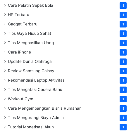
Cara Pelatih Sepak Bola
1
HP Terbaru
1
Gadget Terbaru
1
Tips Gaya Hidup Sehat
1
Tips Menghasilkan Uang
1
Cara iPhone
1
Update Dunia Olahraga
1
Review Samsung Galaxy
1
Rekomendasi Laptop Aktivitas
1
Tips Mengatasi Cedera Bahu
1
Workout Gym
1
Cara Mengembangkan Bisnis Rumahan
1
Tips Mengurangi Biaya Admin
1
Tutorial Monetisasi Akun
1