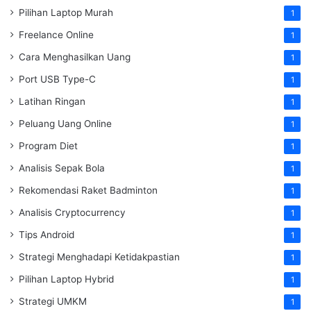
Pilihan Laptop Murah
1
Freelance Online
1
Cara Menghasilkan Uang
1
Port USB Type-C
1
Latihan Ringan
1
Peluang Uang Online
1
Program Diet
1
Analisis Sepak Bola
1
Rekomendasi Raket Badminton
1
Analisis Cryptocurrency
1
Tips Android
1
Strategi Menghadapi Ketidakpastian
1
Pilihan Laptop Hybrid
1
Strategi UMKM
1