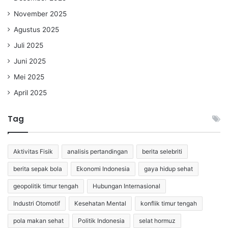
November 2025
Agustus 2025
Juli 2025
Juni 2025
Mei 2025
April 2025
Tag
Aktivitas Fisik
analisis pertandingan
berita selebriti
berita sepak bola
Ekonomi Indonesia
gaya hidup sehat
geopolitik timur tengah
Hubungan Internasional
Industri Otomotif
Kesehatan Mental
konflik timur tengah
pola makan sehat
Politik Indonesia
selat hormuz