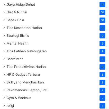
Gaya Hidup Sehat
11
Diet & Nutrisi
10
Sepak Bola
10
Tips Kesehatan Harian
9
Strategi Bisnis
9
Mental Health
9
Tips Latihan & Kebugaran
9
Badminton
9
Tips Produktivitas Harian
8
HP & Gadget Terbaru
8
Skill yang Menghasilkan
8
Rekomendasi Laptop / PC
7
Gym & Workout
7
religi
7