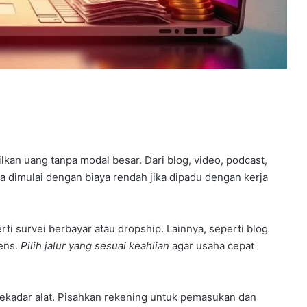
n uang tanpa modal besar. Dari blog, video, podcast,
isa dimulai dengan biaya rendah jika dipadu dengan kerja
 survei berbayar atau dropship. Lainnya, seperti blog
ens.
Pilih jalur yang sesuai keahlian
agar usaha cepat
sekadar alat. Pisahkan rekening untuk pemasukan dan