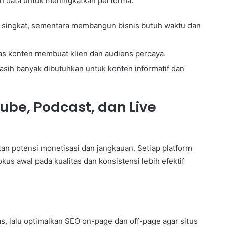
kan data untuk meningkatkan performa.
singkat, sementara membangun bisnis butuh waktu dan
itas konten membuat klien dan audiens percaya.
asih banyak dibutuhkan untuk konten informatif dan
Tube, Podcast, dan Live
 potensi monetisasi dan jangkauan. Setiap platform
kus awal pada kualitas dan konsistensi lebih efektif
s, lalu optimalkan SEO on-page dan off-page agar situs