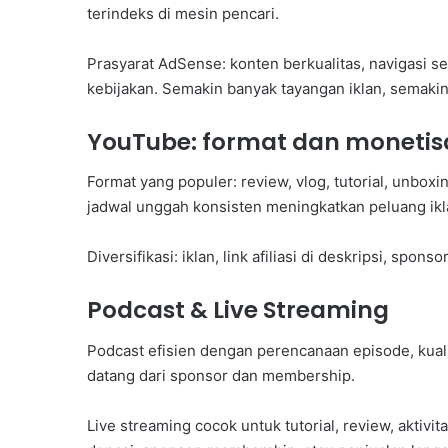
terindeks di mesin pencari.
Prasyarat AdSense: konten berkualitas, navigasi 
kebijakan. Semakin banyak tayangan iklan, semaki
YouTube: format dan monetis
Format yang populer: review, vlog, tutorial, unboxi
jadwal unggah konsisten meningkatkan peluang ikl
Diversifikasi: iklan, link afiliasi di deskripsi, spo
Podcast & Live Streaming
Podcast efisien dengan perencanaan episode, kualit
datang dari sponsor dan membership.
Live streaming cocok untuk tutorial, review, aktivi