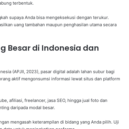
abung terbentuk.
angkah supaya Anda bisa mengeksekusi dengan terukur.
silkan uang tambahan maupun penghasilan utama secara
Besar di Indonesia dan
nesia (APJII, 2023), pasar digital adalah lahan subur bagi
 orang aktif mengonsumsi informasi lewat situs dan platform
, afiliasi, freelancer, jasa SEO, hingga jual foto dan
nting daripada modal besar.
ngan mengasah keterampilan di bidang yang Anda pilih. Uji