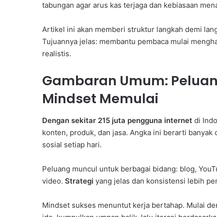
tabungan agar arus kas terjaga dan kebiasaan men
Artikel ini akan memberi struktur langkah demi l
Tujuannya jelas: membantu pembaca mulai mengha
realistis.
Gambaran Umum: Peluang 
Mindset Memulai
Dengan sekitar 215 juta pengguna internet
di Indo
konten, produk, dan jasa. Angka ini berarti banyak
sosial setiap hari.
Peluang muncul untuk berbagai bidang: blog, YouTube
video.
Strategi
yang jelas dan konsistensi lebih pe
Mindset sukses menuntut kerja bertahap. Mulai de