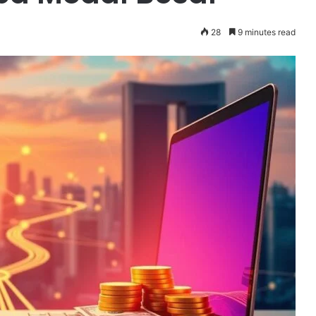
28
9 minutes read