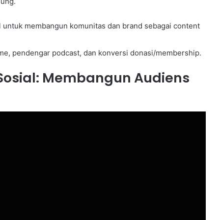
sung.
l untuk membangun komunitas dan brand sebagai content
ime, pendengar podcast, dan konversi donasi/membership.
 Sosial: Membangun Audiens