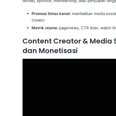
donasi, sponsor, membership, atau penjualan lang
Promosi lintas kanal:
manfaatkan media sosia
creator.
Metrik utama:
pageviews, CTR iklan, watch t
Content Creator & Media
dan Monetisasi