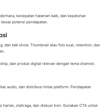
sederhana, kecepatan halaman baik, dan kepatuhan
n besar potensi pendapatan.
asi
ng, dan talk show. Thumbnail atau foto kuat, retention, dan
an.
nsorship, dan produk digital relevan dengan tema channel.
as audio, dan distribusi lintas platform. Pendapatan
tas harian, olahraga, dan diskusi tren. Gunakan CTA untuk