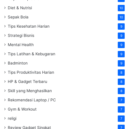
Diet & Nutrisi
10
Sepak Bola
10
Tips Kesehatan Harian
9
Strategi Bisnis
9
Mental Health
9
Tips Latihan & Kebugaran
9
Badminton
9
Tips Produktivitas Harian
8
HP & Gadget Terbaru
8
Skill yang Menghasilkan
8
Rekomendasi Laptop / PC
7
Gym & Workout
7
religi
7
Review Gadget Singkat
7