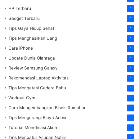
HP Terbaru
1
Gadget Terbaru
1
Tips Gaya Hidup Sehat
1
Tips Menghasilkan Uang
1
Cara iPhone
1
Update Dunia Olahraga
1
Review Samsung Galaxy
1
Rekomendasi Laptop Aktivitas
1
Tips Mengatasi Cedera Bahu
1
Workout Gym
1
Cara Mengembangkan Bisnis Rumahan
1
Tips Mengurangi Biaya Admin
1
Tutorial Monetisasi Akun
1
Tips Mengatur Asupan Nutrisi
1