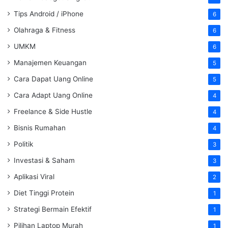
Tips Android / iPhone
6
Olahraga & Fitness
6
UMKM
6
Manajemen Keuangan
5
Cara Dapat Uang Online
5
Cara Adapt Uang Online
4
Freelance & Side Hustle
4
Bisnis Rumahan
4
Politik
3
Investasi & Saham
3
Aplikasi Viral
2
Diet Tinggi Protein
1
Strategi Bermain Efektif
1
Pilihan Laptop Murah
1