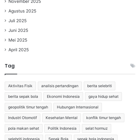
November 2025
Agustus 2025
Juli 2025
Juni 2025
Mei 2025
April 2025
Tag
Aktivitas Fisik
analisis pertandingan
berita selebriti
berita sepak bola
Ekonomi Indonesia
gaya hidup sehat
geopolitik timur tengah
Hubungan Internasional
Industri Otomotif
Kesehatan Mental
konflik timur tengah
pola makan sehat
Politik Indonesia
selat hormuz
selebriti indonesia
Sepak Bola
sepak bola indonesia