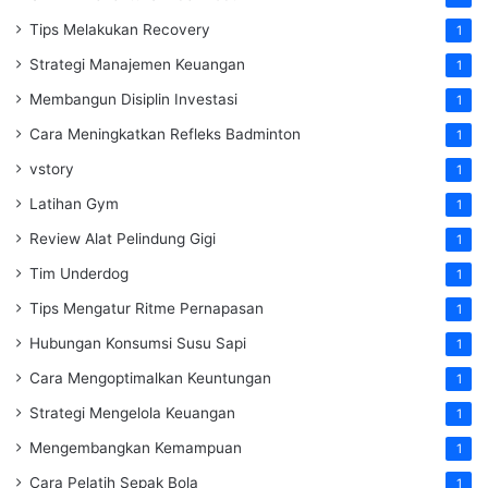
Tips Melakukan Recovery
1
Strategi Manajemen Keuangan
1
Membangun Disiplin Investasi
1
Cara Meningkatkan Refleks Badminton
1
vstory
1
Latihan Gym
1
Review Alat Pelindung Gigi
1
Tim Underdog
1
Tips Mengatur Ritme Pernapasan
1
Hubungan Konsumsi Susu Sapi
1
Cara Mengoptimalkan Keuntungan
1
Strategi Mengelola Keuangan
1
Mengembangkan Kemampuan
1
Cara Pelatih Sepak Bola
1