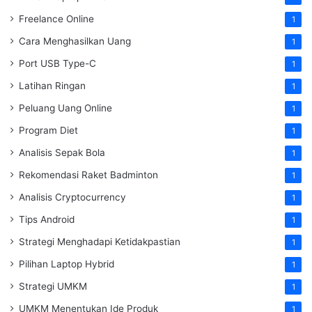
Freelance Online
1
Cara Menghasilkan Uang
1
Port USB Type-C
1
Latihan Ringan
1
Peluang Uang Online
1
Program Diet
1
Analisis Sepak Bola
1
Rekomendasi Raket Badminton
1
Analisis Cryptocurrency
1
Tips Android
1
Strategi Menghadapi Ketidakpastian
1
Pilihan Laptop Hybrid
1
Strategi UMKM
1
UMKM Menentukan Ide Produk
1