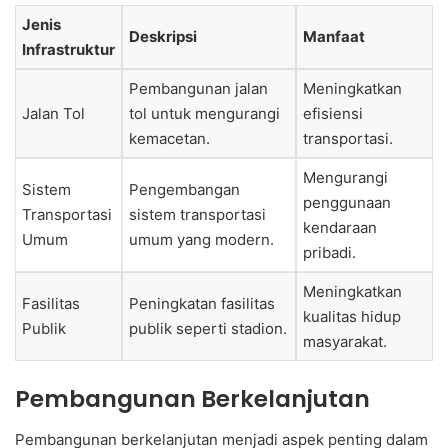
Jenis
Deskripsi
Manfaat
Infrastruktur
Pembangunan jalan
Meningkatkan
Jalan Tol
tol untuk mengurangi
efisiensi
kemacetan.
transportasi.
Mengurangi
Sistem
Pengembangan
penggunaan
Transportasi
sistem transportasi
kendaraan
Umum
umum yang modern.
pribadi.
Meningkatkan
Fasilitas
Peningkatan fasilitas
kualitas hidup
Publik
publik seperti stadion.
masyarakat.
Pembangunan Berkelanjutan
Pembangunan berkelanjutan menjadi aspek penting dalam