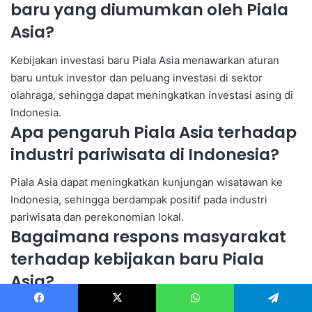
baru yang diumumkan oleh Piala
Asia?
Kebijakan investasi baru Piala Asia menawarkan aturan
baru untuk investor dan peluang investasi di sektor
olahraga, sehingga dapat meningkatkan investasi asing di
Indonesia.
Apa pengaruh Piala Asia terhadap
industri pariwisata di Indonesia?
Piala Asia dapat meningkatkan kunjungan wisatawan ke
Indonesia, sehingga berdampak positif pada industri
pariwisata dan perekonomian lokal.
Bagaimana respons masyarakat
terhadap kebijakan baru Piala
Asia?
Respons masyarakat terhadap kebijakan baru Piala Asia
Facebook
X
WhatsApp
Telegram