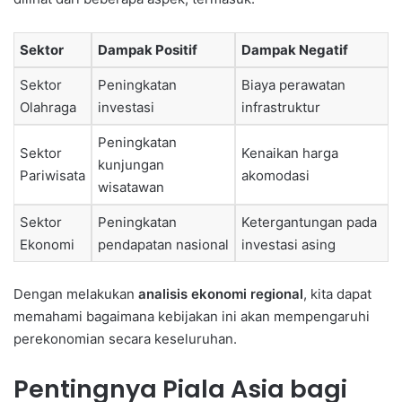
Sektor
Dampak Positif
Dampak Negatif
Sektor
Peningkatan
Biaya perawatan
Olahraga
investasi
infrastruktur
Peningkatan
Sektor
Kenaikan harga
kunjungan
Pariwisata
akomodasi
wisatawan
Sektor
Peningkatan
Ketergantungan pada
Ekonomi
pendapatan nasional
investasi asing
Dengan melakukan
analisis ekonomi regional
, kita dapat
memahami bagaimana kebijakan ini akan mempengaruhi
perekonomian secara keseluruhan.
Pentingnya Piala Asia bagi