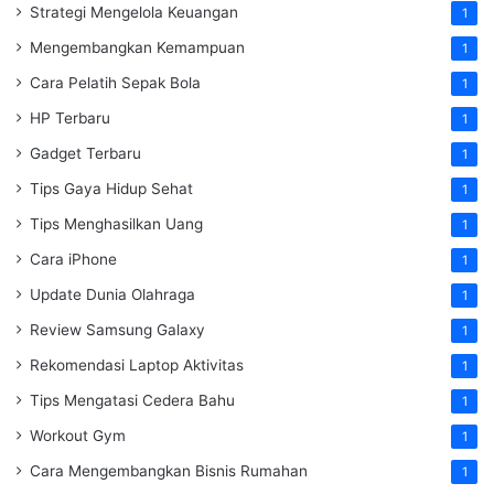
Strategi Mengelola Keuangan
1
Mengembangkan Kemampuan
1
Cara Pelatih Sepak Bola
1
HP Terbaru
1
Gadget Terbaru
1
Tips Gaya Hidup Sehat
1
Tips Menghasilkan Uang
1
Cara iPhone
1
Update Dunia Olahraga
1
Review Samsung Galaxy
1
Rekomendasi Laptop Aktivitas
1
Tips Mengatasi Cedera Bahu
1
Workout Gym
1
Cara Mengembangkan Bisnis Rumahan
1