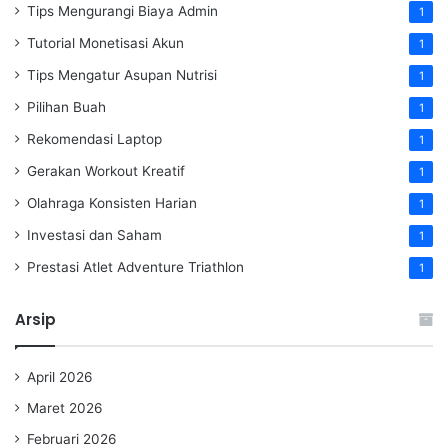
Tips Mengurangi Biaya Admin
1
Tutorial Monetisasi Akun
1
Tips Mengatur Asupan Nutrisi
1
Pilihan Buah
1
Rekomendasi Laptop
1
Gerakan Workout Kreatif
1
Olahraga Konsisten Harian
1
Investasi dan Saham
1
Prestasi Atlet Adventure Triathlon
1
Arsip
April 2026
Maret 2026
Februari 2026