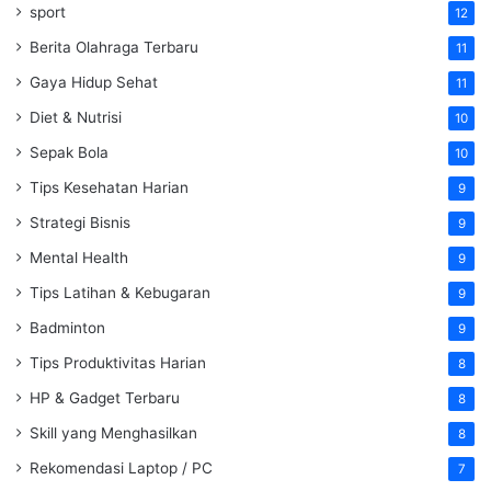
sport
12
Berita Olahraga Terbaru
11
Gaya Hidup Sehat
11
Diet & Nutrisi
10
Sepak Bola
10
Tips Kesehatan Harian
9
Strategi Bisnis
9
Mental Health
9
Tips Latihan & Kebugaran
9
Badminton
9
Tips Produktivitas Harian
8
HP & Gadget Terbaru
8
Skill yang Menghasilkan
8
Rekomendasi Laptop / PC
7