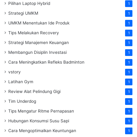
Pilihan Laptop Hybrid
1
Strategi UMKM
1
UMKM Menentukan Ide Produk
1
Tips Melakukan Recovery
1
Strategi Manajemen Keuangan
1
Membangun Disiplin Investasi
1
Cara Meningkatkan Refleks Badminton
1
vstory
1
Latihan Gym
1
Review Alat Pelindung Gigi
1
Tim Underdog
1
Tips Mengatur Ritme Pernapasan
1
Hubungan Konsumsi Susu Sapi
1
Cara Mengoptimalkan Keuntungan
1