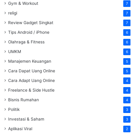
Gym & Workout
7
religi
7
Review Gadget Singkat
7
Tips Android / iPhone
6
Olahraga & Fitness
6
UMKM
6
Manajemen Keuangan
5
Cara Dapat Uang Online
5
Cara Adapt Uang Online
4
Freelance & Side Hustle
4
Bisnis Rumahan
4
Politik
3
Investasi & Saham
3
Aplikasi Viral
2