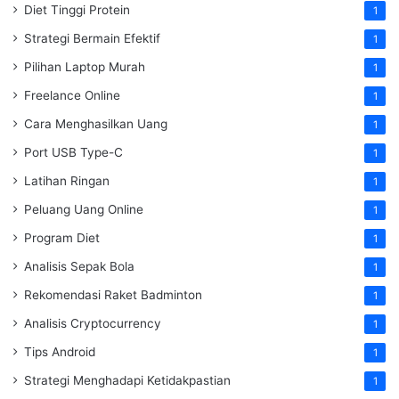
Diet Tinggi Protein
1
Strategi Bermain Efektif
1
Pilihan Laptop Murah
1
Freelance Online
1
Cara Menghasilkan Uang
1
Port USB Type-C
1
Latihan Ringan
1
Peluang Uang Online
1
Program Diet
1
Analisis Sepak Bola
1
Rekomendasi Raket Badminton
1
Analisis Cryptocurrency
1
Tips Android
1
Strategi Menghadapi Ketidakpastian
1