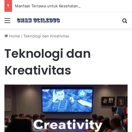
Manfaat Tertawa untuk Kesehatan Jantung dan Peningkatan Ketenangan Mental
Menu
Se
Home
/
Teknologi dan Kreativitas
Teknologi dan
Kreativitas