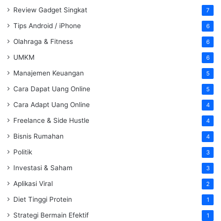
Review Gadget Singkat
7
Tips Android / iPhone
6
Olahraga & Fitness
6
UMKM
6
Manajemen Keuangan
5
Cara Dapat Uang Online
5
Cara Adapt Uang Online
4
Freelance & Side Hustle
4
Bisnis Rumahan
4
Politik
3
Investasi & Saham
3
Aplikasi Viral
2
Diet Tinggi Protein
1
Strategi Bermain Efektif
1