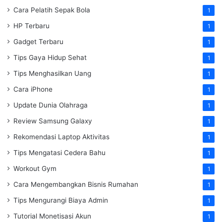
Cara Pelatih Sepak Bola
1
HP Terbaru
1
Gadget Terbaru
1
Tips Gaya Hidup Sehat
1
Tips Menghasilkan Uang
1
Cara iPhone
1
Update Dunia Olahraga
1
Review Samsung Galaxy
1
Rekomendasi Laptop Aktivitas
1
Tips Mengatasi Cedera Bahu
1
Workout Gym
1
Cara Mengembangkan Bisnis Rumahan
1
Tips Mengurangi Biaya Admin
1
Tutorial Monetisasi Akun
1