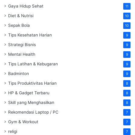
Gaya Hidup Sehat
11
Diet & Nutrisi
10
Sepak Bola
10
Tips Kesehatan Harian
9
Strategi Bisnis
9
Mental Health
9
Tips Latihan & Kebugaran
9
Badminton
9
Tips Produktivitas Harian
8
HP & Gadget Terbaru
8
Skill yang Menghasilkan
8
Rekomendasi Laptop / PC
7
Gym & Workout
7
religi
7