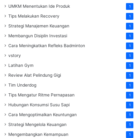
UMKM Menentukan Ide Produk
1
Tips Melakukan Recovery
1
Strategi Manajemen Keuangan
1
Membangun Disiplin Investasi
1
Cara Meningkatkan Refleks Badminton
1
vstory
1
Latihan Gym
1
Review Alat Pelindung Gigi
1
Tim Underdog
1
Tips Mengatur Ritme Pernapasan
1
Hubungan Konsumsi Susu Sapi
1
Cara Mengoptimalkan Keuntungan
1
Strategi Mengelola Keuangan
1
Mengembangkan Kemampuan
1