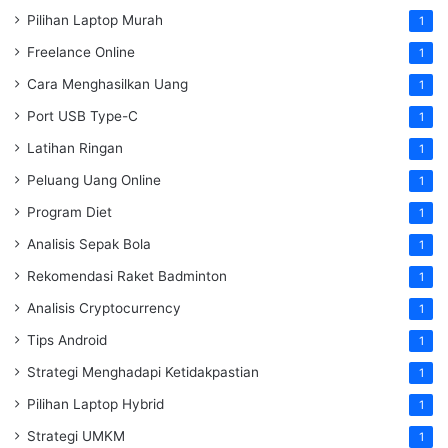
Pilihan Laptop Murah
1
Freelance Online
1
Cara Menghasilkan Uang
1
Port USB Type-C
1
Latihan Ringan
1
Peluang Uang Online
1
Program Diet
1
Analisis Sepak Bola
1
Rekomendasi Raket Badminton
1
Analisis Cryptocurrency
1
Tips Android
1
Strategi Menghadapi Ketidakpastian
1
Pilihan Laptop Hybrid
1
Strategi UMKM
1