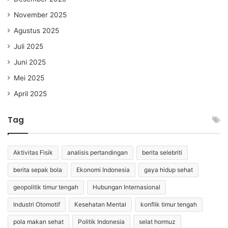
November 2025
Agustus 2025
Juli 2025
Juni 2025
Mei 2025
April 2025
Tag
Aktivitas Fisik
analisis pertandingan
berita selebriti
berita sepak bola
Ekonomi Indonesia
gaya hidup sehat
geopolitik timur tengah
Hubungan Internasional
Industri Otomotif
Kesehatan Mental
konflik timur tengah
pola makan sehat
Politik Indonesia
selat hormuz