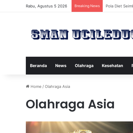
Rabu, Agustus 5 2026
Breaking News
Manfaat Terta
Beranda
News
Olahraga
Kesehatan
Home
/
Olahraga Asia
Olahraga Asia