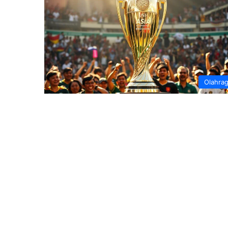
Olahra