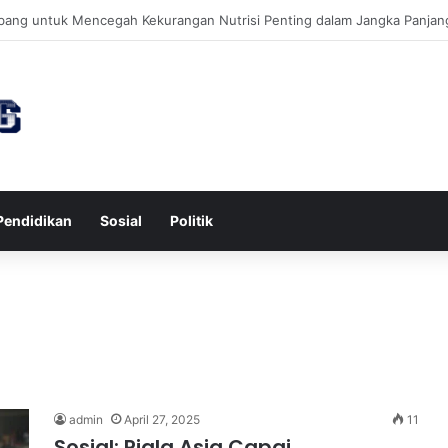
wa untuk Kesehatan Jantung dan Peningkatan Ketenangan Mental
Pendidikan
Sosial
Politik
admin
April 27, 2025
11
Sosial: Piala Asia Capai