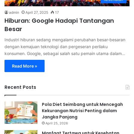
admin
April 27, 2025
17
Hiburan: Google Hadapi Tantangan
Besar
Industri hiburan sedang mengalami perubahan besar-besaran
dengan kemajuan teknologi dan pergeseran perilaku
konsumen. Google, sebagai salah satu pemain utama dalam…
Read More »
Recent Posts
Pola Diet Seimbang untuk Mencegah
Kekurangan Nutrisi Penting dalam
Jangka Panjang
April 25, 2026
Manfaat Tertawa untuk Kesehatan