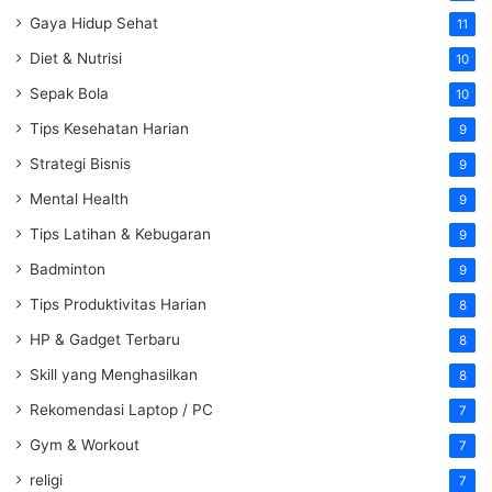
Gaya Hidup Sehat
11
Diet & Nutrisi
10
Sepak Bola
10
Tips Kesehatan Harian
9
Strategi Bisnis
9
Mental Health
9
Tips Latihan & Kebugaran
9
Badminton
9
Tips Produktivitas Harian
8
HP & Gadget Terbaru
8
Skill yang Menghasilkan
8
Rekomendasi Laptop / PC
7
Gym & Workout
7
religi
7