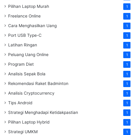
Pilihan Laptop Murah
1
Freelance Online
1
Cara Menghasilkan Uang
1
Port USB Type-C
1
Latihan Ringan
1
Peluang Uang Online
1
Program Diet
1
Analisis Sepak Bola
1
Rekomendasi Raket Badminton
1
Analisis Cryptocurrency
1
Tips Android
1
Strategi Menghadapi Ketidakpastian
1
Pilihan Laptop Hybrid
1
Strategi UMKM
1