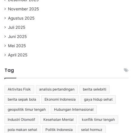
November 2025
Agustus 2025
Juli 2025
Juni 2025
Mei 2025
April 2025
Tag
Aktivitas Fisik
analisis pertandingan
berita selebriti
berita sepak bola
Ekonomi Indonesia
gaya hidup sehat
geopolitik timur tengah
Hubungan Internasional
Industri Otomotif
Kesehatan Mental
konflik timur tengah
pola makan sehat
Politik Indonesia
selat hormuz