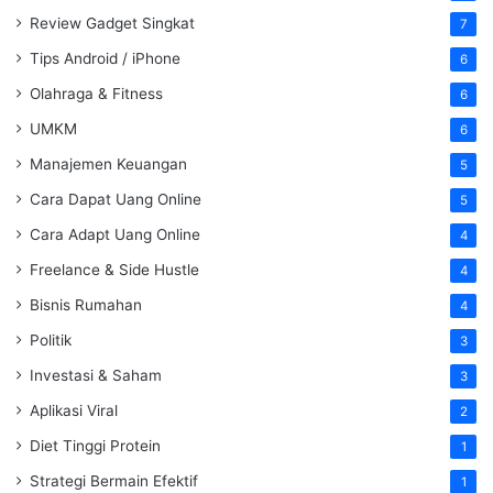
Review Gadget Singkat
7
Tips Android / iPhone
6
Olahraga & Fitness
6
UMKM
6
Manajemen Keuangan
5
Cara Dapat Uang Online
5
Cara Adapt Uang Online
4
Freelance & Side Hustle
4
Bisnis Rumahan
4
Politik
3
Investasi & Saham
3
Aplikasi Viral
2
Diet Tinggi Protein
1
Strategi Bermain Efektif
1