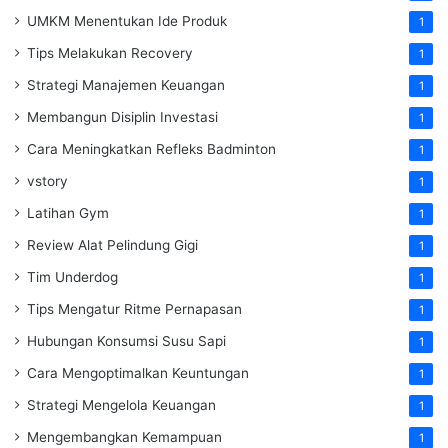
UMKM Menentukan Ide Produk
1
Tips Melakukan Recovery
1
Strategi Manajemen Keuangan
1
Membangun Disiplin Investasi
1
Cara Meningkatkan Refleks Badminton
1
vstory
1
Latihan Gym
1
Review Alat Pelindung Gigi
1
Tim Underdog
1
Tips Mengatur Ritme Pernapasan
1
Hubungan Konsumsi Susu Sapi
1
Cara Mengoptimalkan Keuntungan
1
Strategi Mengelola Keuangan
1
Mengembangkan Kemampuan
1