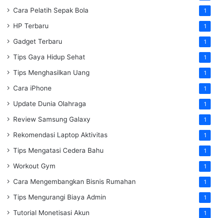
Cara Pelatih Sepak Bola
1
HP Terbaru
1
Gadget Terbaru
1
Tips Gaya Hidup Sehat
1
Tips Menghasilkan Uang
1
Cara iPhone
1
Update Dunia Olahraga
1
Review Samsung Galaxy
1
Rekomendasi Laptop Aktivitas
1
Tips Mengatasi Cedera Bahu
1
Workout Gym
1
Cara Mengembangkan Bisnis Rumahan
1
Tips Mengurangi Biaya Admin
1
Tutorial Monetisasi Akun
1