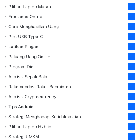
Pilihan Laptop Murah
1
Freelance Online
1
Cara Menghasilkan Uang
1
Port USB Type-C
1
Latihan Ringan
1
Peluang Uang Online
1
Program Diet
1
Analisis Sepak Bola
1
Rekomendasi Raket Badminton
1
Analisis Cryptocurrency
1
Tips Android
1
Strategi Menghadapi Ketidakpastian
1
Pilihan Laptop Hybrid
1
Strategi UMKM
1