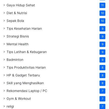
Gaya Hidup Sehat
11
Diet & Nutrisi
10
Sepak Bola
10
Tips Kesehatan Harian
9
Strategi Bisnis
9
Mental Health
9
Tips Latihan & Kebugaran
9
Badminton
9
Tips Produktivitas Harian
8
HP & Gadget Terbaru
8
Skill yang Menghasilkan
8
Rekomendasi Laptop / PC
7
Gym & Workout
7
religi
7