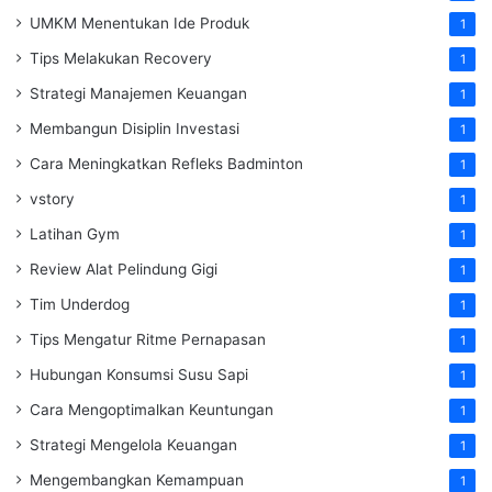
UMKM Menentukan Ide Produk
1
Tips Melakukan Recovery
1
Strategi Manajemen Keuangan
1
Membangun Disiplin Investasi
1
Cara Meningkatkan Refleks Badminton
1
vstory
1
Latihan Gym
1
Review Alat Pelindung Gigi
1
Tim Underdog
1
Tips Mengatur Ritme Pernapasan
1
Hubungan Konsumsi Susu Sapi
1
Cara Mengoptimalkan Keuntungan
1
Strategi Mengelola Keuangan
1
Mengembangkan Kemampuan
1