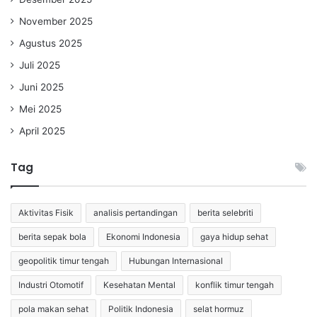
November 2025
Agustus 2025
Juli 2025
Juni 2025
Mei 2025
April 2025
Tag
Aktivitas Fisik
analisis pertandingan
berita selebriti
berita sepak bola
Ekonomi Indonesia
gaya hidup sehat
geopolitik timur tengah
Hubungan Internasional
Industri Otomotif
Kesehatan Mental
konflik timur tengah
pola makan sehat
Politik Indonesia
selat hormuz