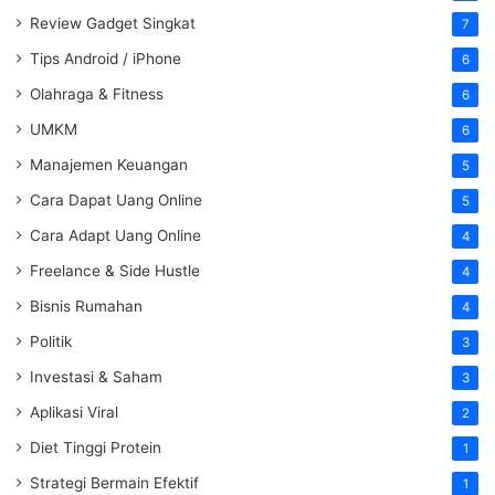
Review Gadget Singkat
7
Tips Android / iPhone
6
Olahraga & Fitness
6
UMKM
6
Manajemen Keuangan
5
Cara Dapat Uang Online
5
Cara Adapt Uang Online
4
Freelance & Side Hustle
4
Bisnis Rumahan
4
Politik
3
Investasi & Saham
3
Aplikasi Viral
2
Diet Tinggi Protein
1
Strategi Bermain Efektif
1