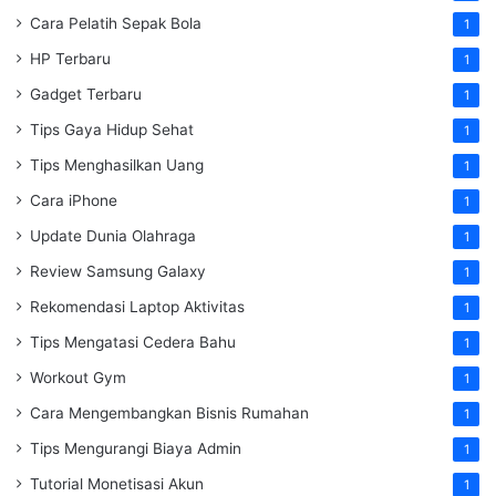
Cara Pelatih Sepak Bola
1
HP Terbaru
1
Gadget Terbaru
1
Tips Gaya Hidup Sehat
1
Tips Menghasilkan Uang
1
Cara iPhone
1
Update Dunia Olahraga
1
Review Samsung Galaxy
1
Rekomendasi Laptop Aktivitas
1
Tips Mengatasi Cedera Bahu
1
Workout Gym
1
Cara Mengembangkan Bisnis Rumahan
1
Tips Mengurangi Biaya Admin
1
Tutorial Monetisasi Akun
1