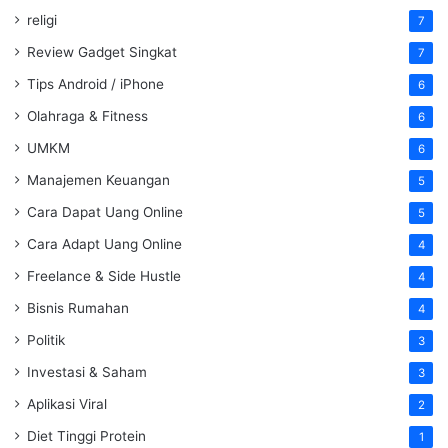
religi
7
Review Gadget Singkat
7
Tips Android / iPhone
6
Olahraga & Fitness
6
UMKM
6
Manajemen Keuangan
5
Cara Dapat Uang Online
5
Cara Adapt Uang Online
4
Freelance & Side Hustle
4
Bisnis Rumahan
4
Politik
3
Investasi & Saham
3
Aplikasi Viral
2
Diet Tinggi Protein
1