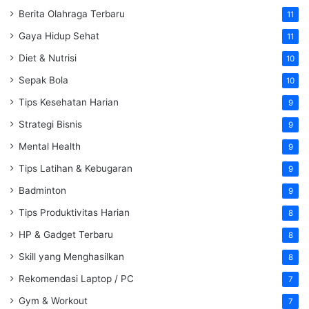
Berita Olahraga Terbaru
11
Gaya Hidup Sehat
11
Diet & Nutrisi
10
Sepak Bola
10
Tips Kesehatan Harian
9
Strategi Bisnis
9
Mental Health
9
Tips Latihan & Kebugaran
9
Badminton
9
Tips Produktivitas Harian
8
HP & Gadget Terbaru
8
Skill yang Menghasilkan
8
Rekomendasi Laptop / PC
7
Gym & Workout
7