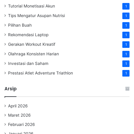
Tutorial Monetisasi Akun
1
Tips Mengatur Asupan Nutrisi
1
Pilihan Buah
1
Rekomendasi Laptop
1
Gerakan Workout Kreatif
1
Olahraga Konsisten Harian
1
Investasi dan Saham
1
Prestasi Atlet Adventure Triathlon
1
Arsip
April 2026
Maret 2026
Februari 2026
Januari 2026