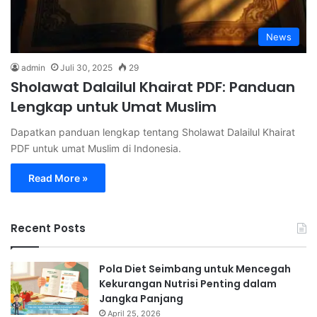
News
admin
Juli 30, 2025
29
Sholawat Dalailul Khairat PDF: Panduan
Lengkap untuk Umat Muslim
Dapatkan panduan lengkap tentang Sholawat Dalailul Khairat
PDF untuk umat Muslim di Indonesia.
Read More »
Recent Posts
Pola Diet Seimbang untuk Mencegah
Kekurangan Nutrisi Penting dalam
Jangka Panjang
April 25, 2026