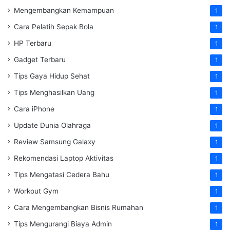
Mengembangkan Kemampuan
1
Cara Pelatih Sepak Bola
1
HP Terbaru
1
Gadget Terbaru
1
Tips Gaya Hidup Sehat
1
Tips Menghasilkan Uang
1
Cara iPhone
1
Update Dunia Olahraga
1
Review Samsung Galaxy
1
Rekomendasi Laptop Aktivitas
1
Tips Mengatasi Cedera Bahu
1
Workout Gym
1
Cara Mengembangkan Bisnis Rumahan
1
Tips Mengurangi Biaya Admin
1