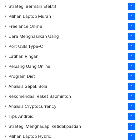
Strategi Bermain Efektif
1
Pilihan Laptop Murah
1
Freelance Online
1
Cara Menghasilkan Uang
1
Port USB Type-C
1
Latihan Ringan
1
Peluang Uang Online
1
Program Diet
1
Analisis Sepak Bola
1
Rekomendasi Raket Badminton
1
Analisis Cryptocurrency
1
Tips Android
1
Strategi Menghadapi Ketidakpastian
1
Pilihan Laptop Hybrid
1