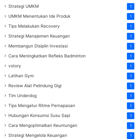
Strategi UMKM
1
UMKM Menentukan Ide Produk
1
Tips Melakukan Recovery
1
Strategi Manajemen Keuangan
1
Membangun Disiplin Investasi
1
Cara Meningkatkan Refleks Badminton
1
vstory
1
Latihan Gym
1
Review Alat Pelindung Gigi
1
Tim Underdog
1
Tips Mengatur Ritme Pernapasan
1
Hubungan Konsumsi Susu Sapi
1
Cara Mengoptimalkan Keuntungan
1
Strategi Mengelola Keuangan
1