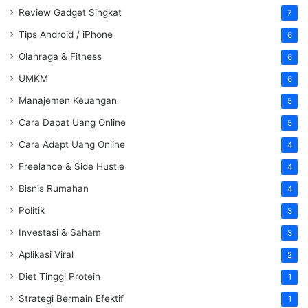
Review Gadget Singkat
7
Tips Android / iPhone
6
Olahraga & Fitness
6
UMKM
6
Manajemen Keuangan
5
Cara Dapat Uang Online
5
Cara Adapt Uang Online
4
Freelance & Side Hustle
4
Bisnis Rumahan
4
Politik
3
Investasi & Saham
3
Aplikasi Viral
2
Diet Tinggi Protein
1
Strategi Bermain Efektif
1