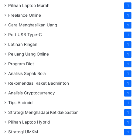
Pilihan Laptop Murah
1
Freelance Online
1
Cara Menghasilkan Uang
1
Port USB Type-C
1
Latihan Ringan
1
Peluang Uang Online
1
Program Diet
1
Analisis Sepak Bola
1
Rekomendasi Raket Badminton
1
Analisis Cryptocurrency
1
Tips Android
1
Strategi Menghadapi Ketidakpastian
1
Pilihan Laptop Hybrid
1
Strategi UMKM
1