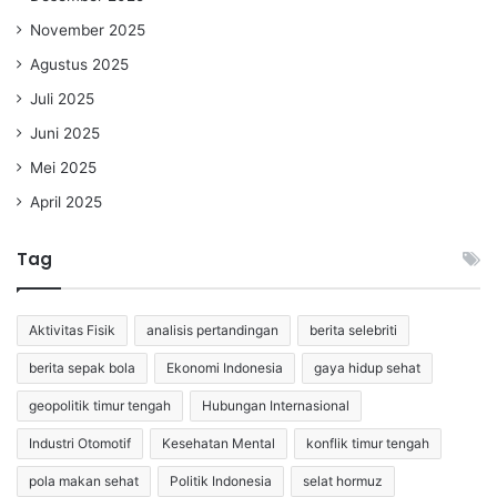
November 2025
Agustus 2025
Juli 2025
Juni 2025
Mei 2025
April 2025
Tag
Aktivitas Fisik
analisis pertandingan
berita selebriti
berita sepak bola
Ekonomi Indonesia
gaya hidup sehat
geopolitik timur tengah
Hubungan Internasional
Industri Otomotif
Kesehatan Mental
konflik timur tengah
pola makan sehat
Politik Indonesia
selat hormuz