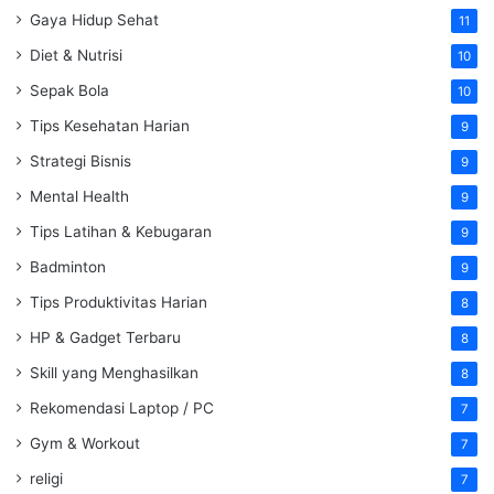
Gaya Hidup Sehat
11
Diet & Nutrisi
10
Sepak Bola
10
Tips Kesehatan Harian
9
Strategi Bisnis
9
Mental Health
9
Tips Latihan & Kebugaran
9
Badminton
9
Tips Produktivitas Harian
8
HP & Gadget Terbaru
8
Skill yang Menghasilkan
8
Rekomendasi Laptop / PC
7
Gym & Workout
7
religi
7