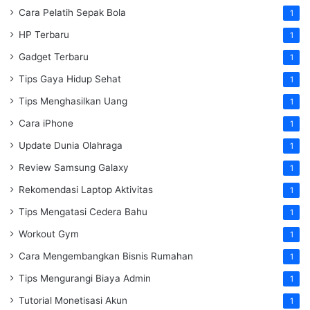
Cara Pelatih Sepak Bola
1
HP Terbaru
1
Gadget Terbaru
1
Tips Gaya Hidup Sehat
1
Tips Menghasilkan Uang
1
Cara iPhone
1
Update Dunia Olahraga
1
Review Samsung Galaxy
1
Rekomendasi Laptop Aktivitas
1
Tips Mengatasi Cedera Bahu
1
Workout Gym
1
Cara Mengembangkan Bisnis Rumahan
1
Tips Mengurangi Biaya Admin
1
Tutorial Monetisasi Akun
1