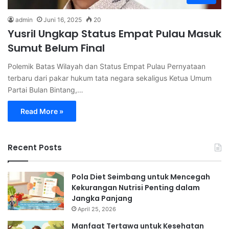
admin
Juni 16, 2025
20
Yusril Ungkap Status Empat Pulau Masuk
Sumut Belum Final
Polemik Batas Wilayah dan Status Empat Pulau Pernyataan
terbaru dari pakar hukum tata negara sekaligus Ketua Umum
Partai Bulan Bintang,…
Read More »
Recent Posts
Pola Diet Seimbang untuk Mencegah
Kekurangan Nutrisi Penting dalam
Jangka Panjang
April 25, 2026
Manfaat Tertawa untuk Kesehatan