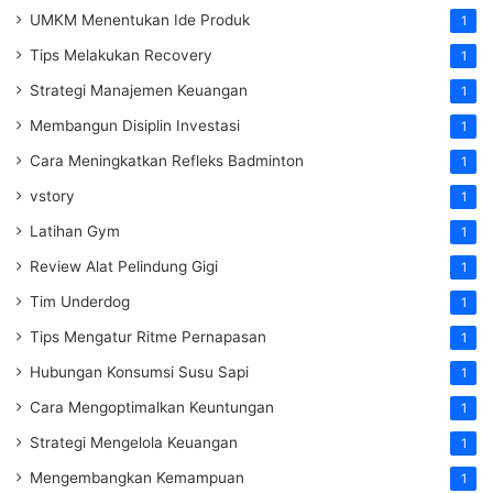
UMKM Menentukan Ide Produk
1
Tips Melakukan Recovery
1
Strategi Manajemen Keuangan
1
Membangun Disiplin Investasi
1
Cara Meningkatkan Refleks Badminton
1
vstory
1
Latihan Gym
1
Review Alat Pelindung Gigi
1
Tim Underdog
1
Tips Mengatur Ritme Pernapasan
1
Hubungan Konsumsi Susu Sapi
1
Cara Mengoptimalkan Keuntungan
1
Strategi Mengelola Keuangan
1
Mengembangkan Kemampuan
1