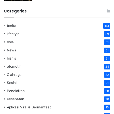
Categories
berita
141
lifestyle
69
bola
51
News
51
bisnis
51
otomotif
24
Olahraga
22
Sosial
21
Pendidikan
20
Kesehatan
20
Aplikasi Viral & Bermanfaat
16