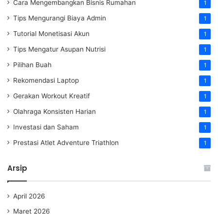
Cara Mengembangkan Bisnis Rumahan
1
Tips Mengurangi Biaya Admin
1
Tutorial Monetisasi Akun
1
Tips Mengatur Asupan Nutrisi
1
Pilihan Buah
1
Rekomendasi Laptop
1
Gerakan Workout Kreatif
1
Olahraga Konsisten Harian
1
Investasi dan Saham
1
Prestasi Atlet Adventure Triathlon
1
Arsip
April 2026
Maret 2026