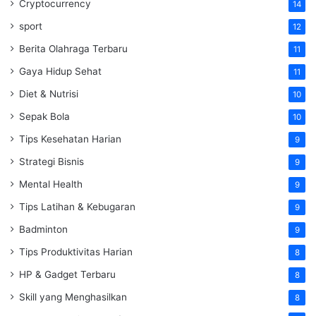
Cryptocurrency
14
sport
12
Berita Olahraga Terbaru
11
Gaya Hidup Sehat
11
Diet & Nutrisi
10
Sepak Bola
10
Tips Kesehatan Harian
9
Strategi Bisnis
9
Mental Health
9
Tips Latihan & Kebugaran
9
Badminton
9
Tips Produktivitas Harian
8
HP & Gadget Terbaru
8
Skill yang Menghasilkan
8