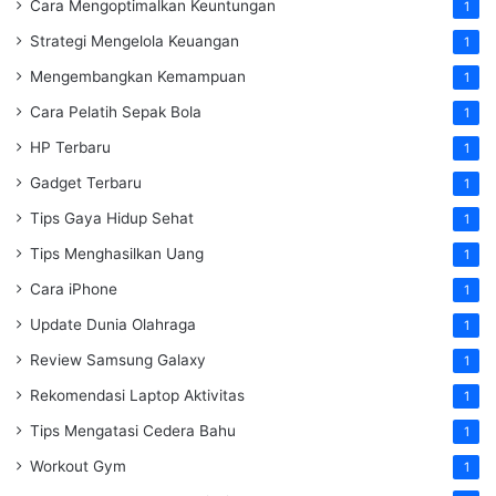
Cara Mengoptimalkan Keuntungan
1
Strategi Mengelola Keuangan
1
Mengembangkan Kemampuan
1
Cara Pelatih Sepak Bola
1
HP Terbaru
1
Gadget Terbaru
1
Tips Gaya Hidup Sehat
1
Tips Menghasilkan Uang
1
Cara iPhone
1
Update Dunia Olahraga
1
Review Samsung Galaxy
1
Rekomendasi Laptop Aktivitas
1
Tips Mengatasi Cedera Bahu
1
Workout Gym
1