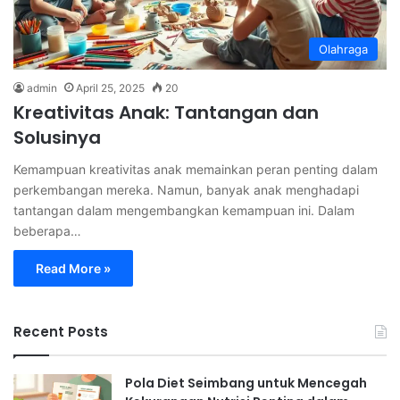
Olahraga
admin
April 25, 2025
20
Kreativitas Anak: Tantangan dan
Solusinya
Kemampuan kreativitas anak memainkan peran penting dalam
perkembangan mereka. Namun, banyak anak menghadapi
tantangan dalam mengembangkan kemampuan ini. Dalam
beberapa…
Read More »
Recent Posts
Pola Diet Seimbang untuk Mencegah