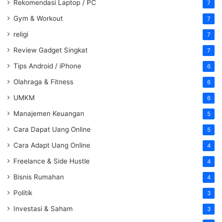
Rekomendasi Laptop / PC
7
Gym & Workout
7
religi
7
Review Gadget Singkat
7
Tips Android / iPhone
6
Olahraga & Fitness
6
UMKM
6
Manajemen Keuangan
5
Cara Dapat Uang Online
5
Cara Adapt Uang Online
4
Freelance & Side Hustle
4
Bisnis Rumahan
4
Politik
3
Investasi & Saham
3