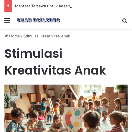
Manfaat Tertawa untuk Kesehatan Jantung dan Peningkatan Ketenangan Mental
Menu
Se
Home
/
Stimulasi Kreativitas Anak
Stimulasi
Kreativitas Anak