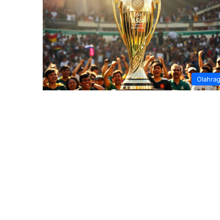
Olahra