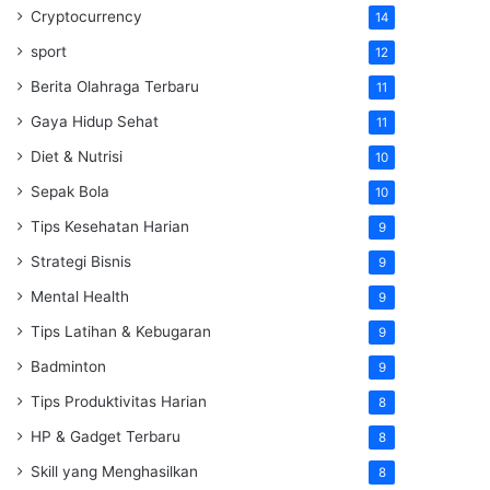
Cryptocurrency
14
sport
12
Berita Olahraga Terbaru
11
Gaya Hidup Sehat
11
Diet & Nutrisi
10
Sepak Bola
10
Tips Kesehatan Harian
9
Strategi Bisnis
9
Mental Health
9
Tips Latihan & Kebugaran
9
Badminton
9
Tips Produktivitas Harian
8
HP & Gadget Terbaru
8
Skill yang Menghasilkan
8