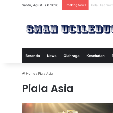
Sabtu, Agustus 8 2026
Breaking News
Manfaat Tert
Beranda
News
Olahraga
Kesehatan
Home
/
Piala Asia
Piala Asia