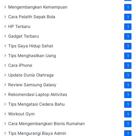
Mengembangkan Kemampuan
1
Cara Pelatih Sepak Bola
1
HP Terbaru
1
Gadget Terbaru
1
Tips Gaya Hidup Sehat
1
Tips Menghasilkan Uang
1
Cara iPhone
1
Update Dunia Olahraga
1
Review Samsung Galaxy
1
Rekomendasi Laptop Aktivitas
1
Tips Mengatasi Cedera Bahu
1
Workout Gym
1
Cara Mengembangkan Bisnis Rumahan
1
Tips Mengurangi Biaya Admin
1