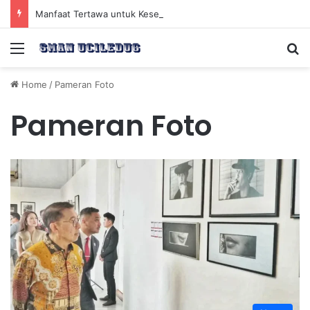
Manfaat Tertawa untuk Kesehatan Jantung dan Peningkatan Ketenangan Mental
Menu
Se
Home
/
Pameran Foto
Pameran Foto