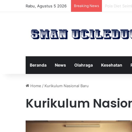
Rabu, Agustus 5 2026
Breaking News
Manfaat Terta
Beranda
News
Olahraga
Kesehatan
Home
/
Kurikulum Nasional Baru
Kurikulum Nasio