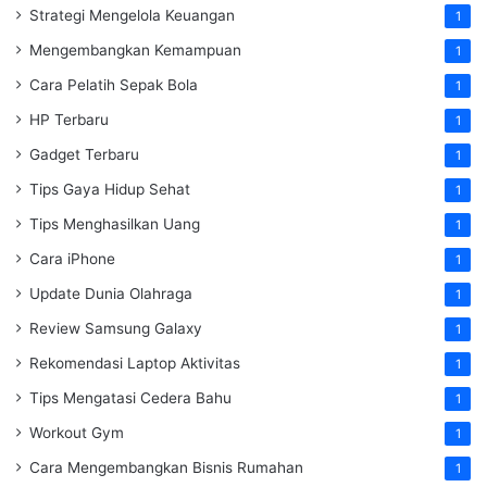
Strategi Mengelola Keuangan
1
Mengembangkan Kemampuan
1
Cara Pelatih Sepak Bola
1
HP Terbaru
1
Gadget Terbaru
1
Tips Gaya Hidup Sehat
1
Tips Menghasilkan Uang
1
Cara iPhone
1
Update Dunia Olahraga
1
Review Samsung Galaxy
1
Rekomendasi Laptop Aktivitas
1
Tips Mengatasi Cedera Bahu
1
Workout Gym
1
Cara Mengembangkan Bisnis Rumahan
1