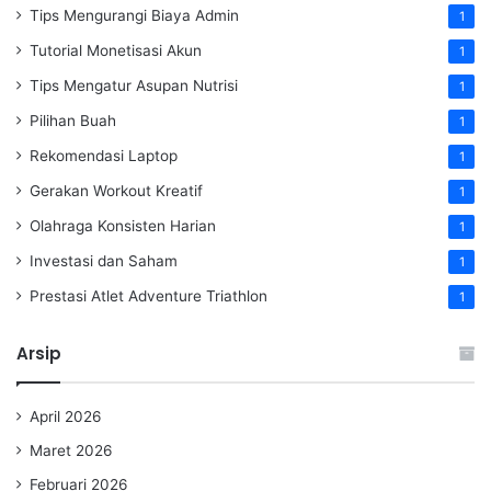
Tips Mengurangi Biaya Admin
1
Tutorial Monetisasi Akun
1
Tips Mengatur Asupan Nutrisi
1
Pilihan Buah
1
Rekomendasi Laptop
1
Gerakan Workout Kreatif
1
Olahraga Konsisten Harian
1
Investasi dan Saham
1
Prestasi Atlet Adventure Triathlon
1
Arsip
April 2026
Maret 2026
Februari 2026