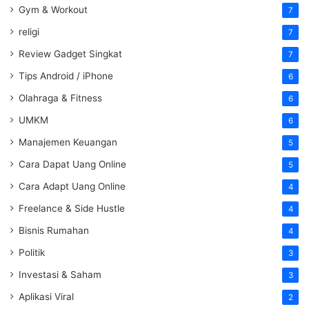
Gym & Workout
7
religi
7
Review Gadget Singkat
7
Tips Android / iPhone
6
Olahraga & Fitness
6
UMKM
6
Manajemen Keuangan
5
Cara Dapat Uang Online
5
Cara Adapt Uang Online
4
Freelance & Side Hustle
4
Bisnis Rumahan
4
Politik
3
Investasi & Saham
3
Aplikasi Viral
2