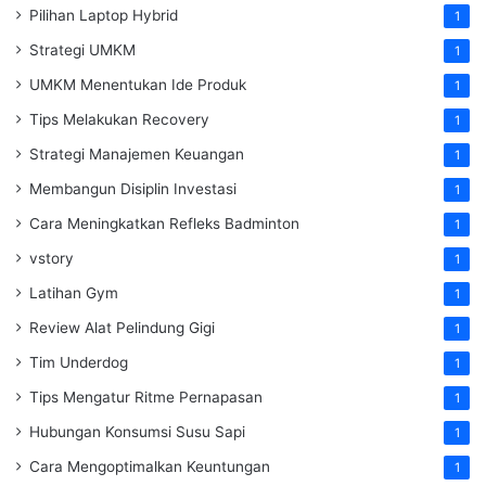
Pilihan Laptop Hybrid
1
Strategi UMKM
1
UMKM Menentukan Ide Produk
1
Tips Melakukan Recovery
1
Strategi Manajemen Keuangan
1
Membangun Disiplin Investasi
1
Cara Meningkatkan Refleks Badminton
1
vstory
1
Latihan Gym
1
Review Alat Pelindung Gigi
1
Tim Underdog
1
Tips Mengatur Ritme Pernapasan
1
Hubungan Konsumsi Susu Sapi
1
Cara Mengoptimalkan Keuntungan
1