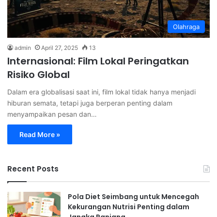
Olahraga
admin
April 27, 2025
13
Internasional: Film Lokal Peringatkan
Risiko Global
Dalam era globalisasi saat ini, film lokal tidak hanya menjadi
hiburan semata, tetapi juga berperan penting dalam
menyampaikan pesan dan…
Read More »
Recent Posts
Pola Diet Seimbang untuk Mencegah
Kekurangan Nutrisi Penting dalam
Jangka Panjang