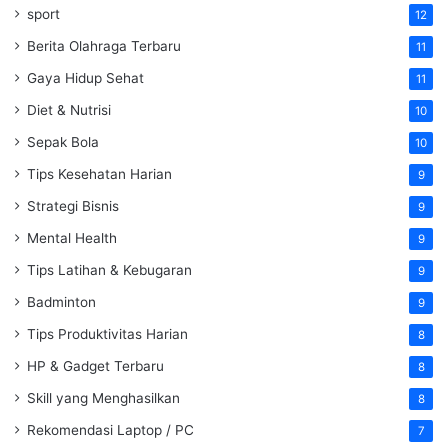
sport
12
Berita Olahraga Terbaru
11
Gaya Hidup Sehat
11
Diet & Nutrisi
10
Sepak Bola
10
Tips Kesehatan Harian
9
Strategi Bisnis
9
Mental Health
9
Tips Latihan & Kebugaran
9
Badminton
9
Tips Produktivitas Harian
8
HP & Gadget Terbaru
8
Skill yang Menghasilkan
8
Rekomendasi Laptop / PC
7