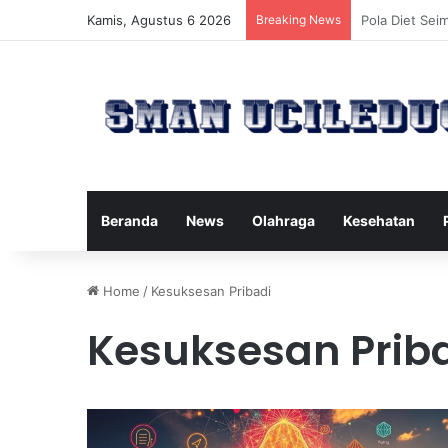
Kamis, Agustus 6 2026
Breaking News
Manfaat Tert
Beranda
News
Olahraga
Kesehatan
Home
/
Kesuksesan Pribadi
Kesuksesan Prib