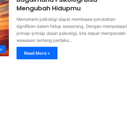
Mengubah Hidupmu
Memahami psikologi dapat membawa perubahan
signifikan dalam hidup seseorang. Dengan mempelajari
prinsip-prinsip dasar psikologi, kita dapat memperoleh
wawasan tentang perilaku…
an
Read More »