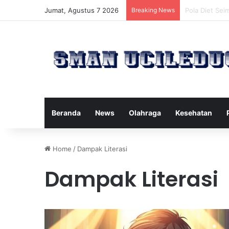
Jumat, Agustus 7 2026
Breaking News
Manfaat Tert
Beranda
News
Olahraga
Kesehatan
Home
/
Dampak Literasi
Dampak Literasi