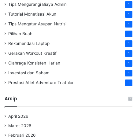
Tips Mengurangi Biaya Admin
1
Tutorial Monetisasi Akun
1
Tips Mengatur Asupan Nutrisi
1
Pilihan Buah
1
Rekomendasi Laptop
1
Gerakan Workout Kreatif
1
Olahraga Konsisten Harian
1
Investasi dan Saham
1
Prestasi Atlet Adventure Triathlon
1
Arsip
April 2026
Maret 2026
Februari 2026