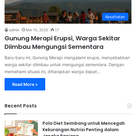
Kesehatan
admin
Mei 10, 2025
17
Gunung Merapi Erupsi, Warga Sekitar
Diimbau Mengungsi Sementara
Baru-baru ini, Gunung Merapi mengalami erupsi, menyebabkan
warga sekitar diimbau untuk mengungsi sementara. Dengan
memahami situasi ini, diharapkan warga dapat…
Read More »
Recent Posts
Pola Diet Seimbang untuk Mencegah
Kekurangan Nutrisi Penting dalam
Jangka Panjang