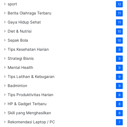
sport
12
Berita Olahraga Terbaru
11
Gaya Hidup Sehat
11
Diet & Nutrisi
10
Sepak Bola
10
Tips Kesehatan Harian
9
Strategi Bisnis
9
Mental Health
9
Tips Latihan & Kebugaran
9
Badminton
9
Tips Produktivitas Harian
8
HP & Gadget Terbaru
8
Skill yang Menghasilkan
8
Rekomendasi Laptop / PC
7