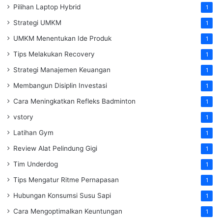
Pilihan Laptop Hybrid
1
Strategi UMKM
1
UMKM Menentukan Ide Produk
1
Tips Melakukan Recovery
1
Strategi Manajemen Keuangan
1
Membangun Disiplin Investasi
1
Cara Meningkatkan Refleks Badminton
1
vstory
1
Latihan Gym
1
Review Alat Pelindung Gigi
1
Tim Underdog
1
Tips Mengatur Ritme Pernapasan
1
Hubungan Konsumsi Susu Sapi
1
Cara Mengoptimalkan Keuntungan
1