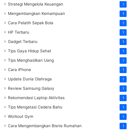
Strategi Mengelola Keuangan
1
Mengembangkan Kemampuan
1
Cara Pelatih Sepak Bola
1
HP Terbaru
1
Gadget Terbaru
1
Tips Gaya Hidup Sehat
1
Tips Menghasilkan Uang
1
Cara iPhone
1
Update Dunia Olahraga
1
Review Samsung Galaxy
1
Rekomendasi Laptop Aktivitas
1
Tips Mengatasi Cedera Bahu
1
Workout Gym
1
Cara Mengembangkan Bisnis Rumahan
1