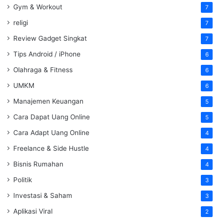
Gym & Workout
7
religi
7
Review Gadget Singkat
7
Tips Android / iPhone
6
Olahraga & Fitness
6
UMKM
6
Manajemen Keuangan
5
Cara Dapat Uang Online
5
Cara Adapt Uang Online
4
Freelance & Side Hustle
4
Bisnis Rumahan
4
Politik
3
Investasi & Saham
3
Aplikasi Viral
2