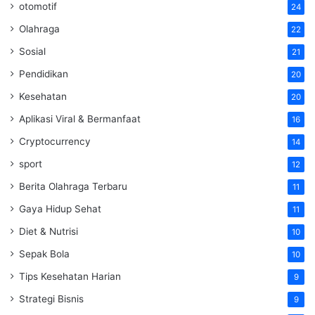
otomotif
24
Olahraga
22
Sosial
21
Pendidikan
20
Kesehatan
20
Aplikasi Viral & Bermanfaat
16
Cryptocurrency
14
sport
12
Berita Olahraga Terbaru
11
Gaya Hidup Sehat
11
Diet & Nutrisi
10
Sepak Bola
10
Tips Kesehatan Harian
9
Strategi Bisnis
9