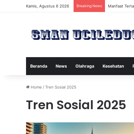
Kamis, Agustus 6 2026
Breaking News
Manfaat Tert
Beranda
News
Olahraga
Kesehatan
Home
/
Tren Sosial 2025
Tren Sosial 2025