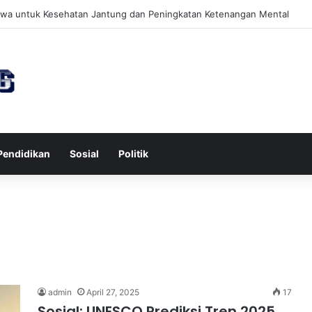
awa untuk Kesehatan Jantung dan Peningkatan Ketenangan Mental
Pendidikan
Sosial
Politik
admin
April 27, 2025
17
Sosial: UNESCO Prediksi Tren 2025