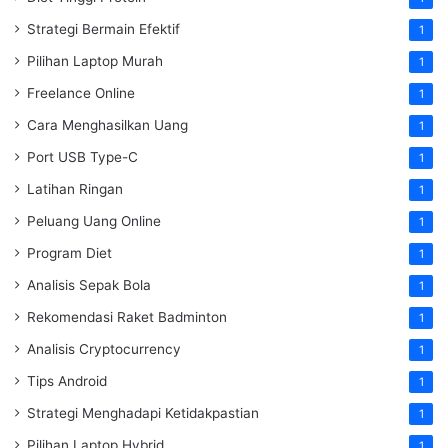
Strategi Bermain Efektif
1
Pilihan Laptop Murah
1
Freelance Online
1
Cara Menghasilkan Uang
1
Port USB Type-C
1
Latihan Ringan
1
Peluang Uang Online
1
Program Diet
1
Analisis Sepak Bola
1
Rekomendasi Raket Badminton
1
Analisis Cryptocurrency
1
Tips Android
1
Strategi Menghadapi Ketidakpastian
1
Pilihan Laptop Hybrid
1