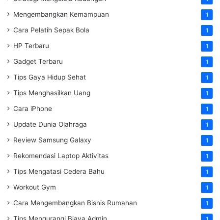
Mengembangkan Kemampuan
1
Cara Pelatih Sepak Bola
1
HP Terbaru
1
Gadget Terbaru
1
Tips Gaya Hidup Sehat
1
Tips Menghasilkan Uang
1
Cara iPhone
1
Update Dunia Olahraga
1
Review Samsung Galaxy
1
Rekomendasi Laptop Aktivitas
1
Tips Mengatasi Cedera Bahu
1
Workout Gym
1
Cara Mengembangkan Bisnis Rumahan
1
Tips Mengurangi Biaya Admin
1