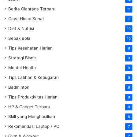
Berita Olahraga Terbaru
11
Gaya Hidup Sehat
11
Diet & Nutrisi
10
Sepak Bola
10
Tips Kesehatan Harian
9
Strategi Bisnis
9
Mental Health
9
Tips Latihan & Kebugaran
9
Badminton
9
Tips Produktivitas Harian
8
HP & Gadget Terbaru
8
Skill yang Menghasilkan
8
Rekomendasi Laptop / PC
7
Gym & Workout
7