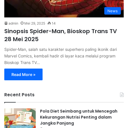
News
admin
Mei 29, 2025
14
Sinopsis Spider-Man, Bioskop Trans TV
28 Mei 2025
Spider-Man, salah satu karakter superhero paling ikonik dari
Marvel Comics, kembali hadir di layar kaca melalui program
Bioskop Trans TV…
Read More »
Recent Posts
Pola Diet Seimbang untuk Mencegah
Kekurangan Nutrisi Penting dalam
Jangka Panjang