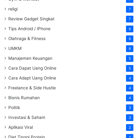
religi
7
Review Gadget Singkat
7
Tips Android / iPhone
6
Olahraga & Fitness
6
UMKM
6
Manajemen Keuangan
5
Cara Dapat Uang Online
5
Cara Adapt Uang Online
4
Freelance & Side Hustle
4
Bisnis Rumahan
4
Politik
3
Investasi & Saham
3
Aplikasi Viral
2
Diet Tinggi Protein
1