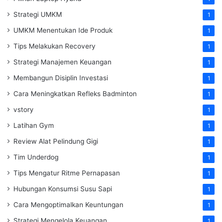
Strategi UMKM
1
UMKM Menentukan Ide Produk
1
Tips Melakukan Recovery
1
Strategi Manajemen Keuangan
1
Membangun Disiplin Investasi
1
Cara Meningkatkan Refleks Badminton
1
vstory
1
Latihan Gym
1
Review Alat Pelindung Gigi
1
Tim Underdog
1
Tips Mengatur Ritme Pernapasan
1
Hubungan Konsumsi Susu Sapi
1
Cara Mengoptimalkan Keuntungan
1
Strategi Mengelola Keuangan
1