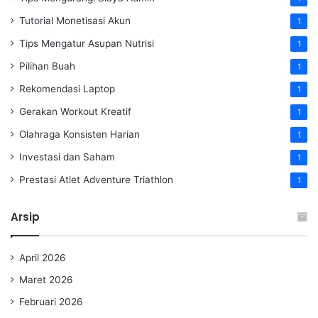
Tutorial Monetisasi Akun
1
Tips Mengatur Asupan Nutrisi
1
Pilihan Buah
1
Rekomendasi Laptop
1
Gerakan Workout Kreatif
1
Olahraga Konsisten Harian
1
Investasi dan Saham
1
Prestasi Atlet Adventure Triathlon
1
Arsip
April 2026
Maret 2026
Februari 2026