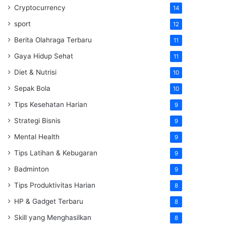
Cryptocurrency
14
sport
12
Berita Olahraga Terbaru
11
Gaya Hidup Sehat
11
Diet & Nutrisi
10
Sepak Bola
10
Tips Kesehatan Harian
9
Strategi Bisnis
9
Mental Health
9
Tips Latihan & Kebugaran
9
Badminton
9
Tips Produktivitas Harian
8
HP & Gadget Terbaru
8
Skill yang Menghasilkan
8