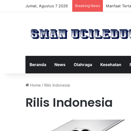
Jumat, Agustus 7 2026
Breaking News
Manfaat Tert
Beranda
News
Olahraga
Kesehatan
Home
/
Rilis Indonesia
Rilis Indonesia