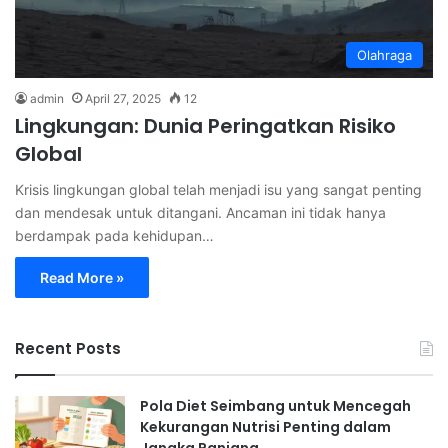
Olahraga
admin
April 27, 2025
12
Lingkungan: Dunia Peringatkan Risiko
Global
Krisis lingkungan global telah menjadi isu yang sangat penting
dan mendesak untuk ditangani. Ancaman ini tidak hanya
berdampak pada kehidupan…
Read More »
Recent Posts
Pola Diet Seimbang untuk Mencegah
Kekurangan Nutrisi Penting dalam
Jangka Panjang