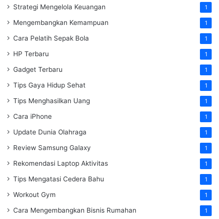
Strategi Mengelola Keuangan
1
Mengembangkan Kemampuan
1
Cara Pelatih Sepak Bola
1
HP Terbaru
1
Gadget Terbaru
1
Tips Gaya Hidup Sehat
1
Tips Menghasilkan Uang
1
Cara iPhone
1
Update Dunia Olahraga
1
Review Samsung Galaxy
1
Rekomendasi Laptop Aktivitas
1
Tips Mengatasi Cedera Bahu
1
Workout Gym
1
Cara Mengembangkan Bisnis Rumahan
1