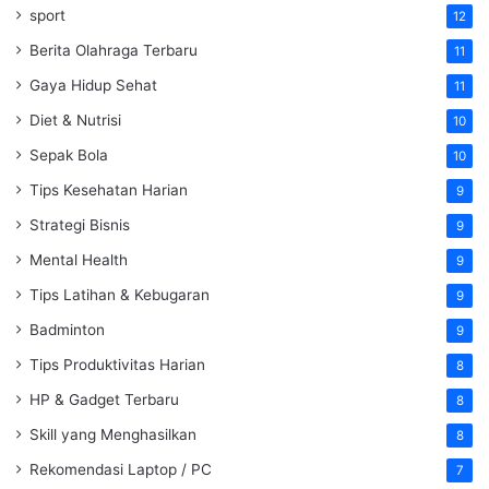
sport
12
Berita Olahraga Terbaru
11
Gaya Hidup Sehat
11
Diet & Nutrisi
10
Sepak Bola
10
Tips Kesehatan Harian
9
Strategi Bisnis
9
Mental Health
9
Tips Latihan & Kebugaran
9
Badminton
9
Tips Produktivitas Harian
8
HP & Gadget Terbaru
8
Skill yang Menghasilkan
8
Rekomendasi Laptop / PC
7