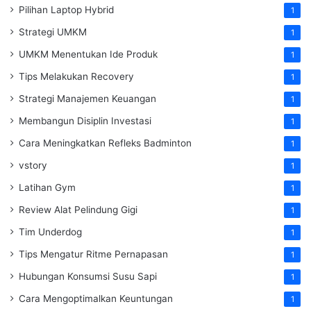
Pilihan Laptop Hybrid
1
Strategi UMKM
1
UMKM Menentukan Ide Produk
1
Tips Melakukan Recovery
1
Strategi Manajemen Keuangan
1
Membangun Disiplin Investasi
1
Cara Meningkatkan Refleks Badminton
1
vstory
1
Latihan Gym
1
Review Alat Pelindung Gigi
1
Tim Underdog
1
Tips Mengatur Ritme Pernapasan
1
Hubungan Konsumsi Susu Sapi
1
Cara Mengoptimalkan Keuntungan
1