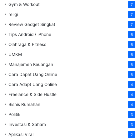
Gym & Workout
7
religi
7
Review Gadget Singkat
7
Tips Android / iPhone
6
Olahraga & Fitness
6
UMKM
6
Manajemen Keuangan
5
Cara Dapat Uang Online
5
Cara Adapt Uang Online
4
Freelance & Side Hustle
4
Bisnis Rumahan
4
Politik
3
Investasi & Saham
3
Aplikasi Viral
2