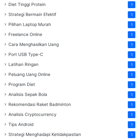
Diet Tinggi Protein
1
Strategi Bermain Efektif
1
Pilihan Laptop Murah
1
Freelance Online
1
Cara Menghasilkan Uang
1
Port USB Type-C
1
Latihan Ringan
1
Peluang Uang Online
1
Program Diet
1
Analisis Sepak Bola
1
Rekomendasi Raket Badminton
1
Analisis Cryptocurrency
1
Tips Android
1
Strategi Menghadapi Ketidakpastian
1