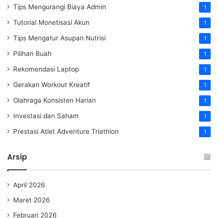
Tips Mengurangi Biaya Admin
1
Tutorial Monetisasi Akun
1
Tips Mengatur Asupan Nutrisi
1
Pilihan Buah
1
Rekomendasi Laptop
1
Gerakan Workout Kreatif
1
Olahraga Konsisten Harian
1
Investasi dan Saham
1
Prestasi Atlet Adventure Triathlon
1
Arsip
April 2026
Maret 2026
Februari 2026