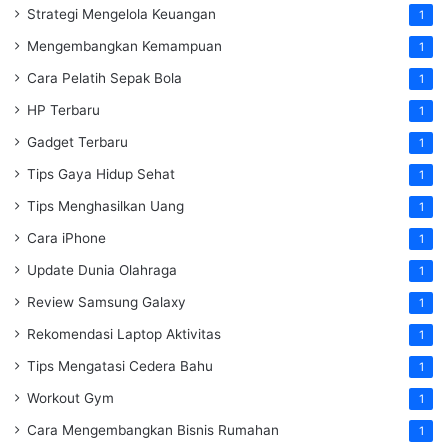
Strategi Mengelola Keuangan
1
Mengembangkan Kemampuan
1
Cara Pelatih Sepak Bola
1
HP Terbaru
1
Gadget Terbaru
1
Tips Gaya Hidup Sehat
1
Tips Menghasilkan Uang
1
Cara iPhone
1
Update Dunia Olahraga
1
Review Samsung Galaxy
1
Rekomendasi Laptop Aktivitas
1
Tips Mengatasi Cedera Bahu
1
Workout Gym
1
Cara Mengembangkan Bisnis Rumahan
1