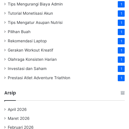
Tips Mengurangi Biaya Admin
1
Tutorial Monetisasi Akun
1
Tips Mengatur Asupan Nutrisi
1
Pilihan Buah
1
Rekomendasi Laptop
1
Gerakan Workout Kreatif
1
Olahraga Konsisten Harian
1
Investasi dan Saham
1
Prestasi Atlet Adventure Triathlon
1
Arsip
April 2026
Maret 2026
Februari 2026