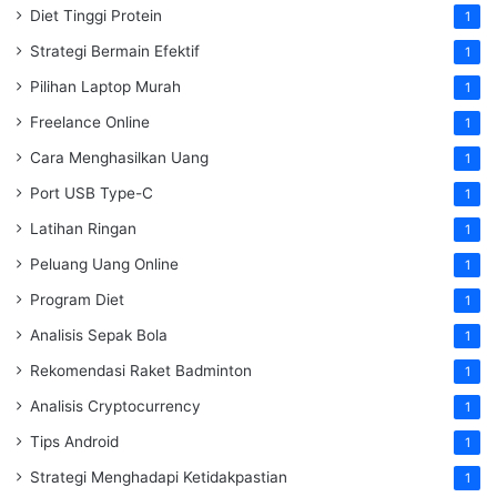
Diet Tinggi Protein
1
Strategi Bermain Efektif
1
Pilihan Laptop Murah
1
Freelance Online
1
Cara Menghasilkan Uang
1
Port USB Type-C
1
Latihan Ringan
1
Peluang Uang Online
1
Program Diet
1
Analisis Sepak Bola
1
Rekomendasi Raket Badminton
1
Analisis Cryptocurrency
1
Tips Android
1
Strategi Menghadapi Ketidakpastian
1