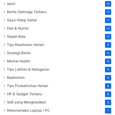
sport
12
Berita Olahraga Terbaru
11
Gaya Hidup Sehat
11
Diet & Nutrisi
10
Sepak Bola
10
Tips Kesehatan Harian
9
Strategi Bisnis
9
Mental Health
9
Tips Latihan & Kebugaran
9
Badminton
9
Tips Produktivitas Harian
8
HP & Gadget Terbaru
8
Skill yang Menghasilkan
8
Rekomendasi Laptop / PC
7