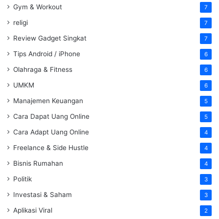
Gym & Workout
7
religi
7
Review Gadget Singkat
7
Tips Android / iPhone
6
Olahraga & Fitness
6
UMKM
6
Manajemen Keuangan
5
Cara Dapat Uang Online
5
Cara Adapt Uang Online
4
Freelance & Side Hustle
4
Bisnis Rumahan
4
Politik
3
Investasi & Saham
3
Aplikasi Viral
2