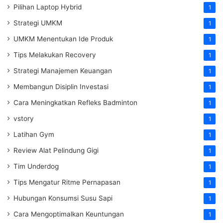
Pilihan Laptop Hybrid
1
Strategi UMKM
1
UMKM Menentukan Ide Produk
1
Tips Melakukan Recovery
1
Strategi Manajemen Keuangan
1
Membangun Disiplin Investasi
1
Cara Meningkatkan Refleks Badminton
1
vstory
1
Latihan Gym
1
Review Alat Pelindung Gigi
1
Tim Underdog
1
Tips Mengatur Ritme Pernapasan
1
Hubungan Konsumsi Susu Sapi
1
Cara Mengoptimalkan Keuntungan
1