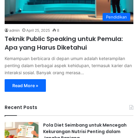
Pendidikan
admin
April 25, 2025
8
Teknik Public Speaking untuk Pemula:
Apa yang Harus Diketahui
Kemampuan berbicara di depan umum adalah keterampilan
penting dalam berbagai aspek kehidupan, termasuk karier dan
interaksi sosial. Banyak orang merasa…
Read More »
Recent Posts
Pola Diet Seimbang untuk Mencegah
Kekurangan Nutrisi Penting dalam
Jangka Panjang