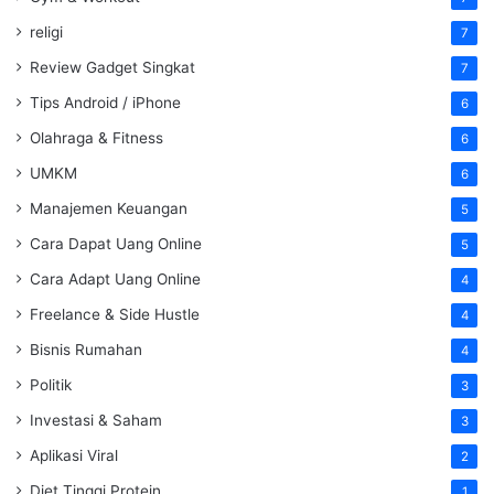
religi
7
Review Gadget Singkat
7
Tips Android / iPhone
6
Olahraga & Fitness
6
UMKM
6
Manajemen Keuangan
5
Cara Dapat Uang Online
5
Cara Adapt Uang Online
4
Freelance & Side Hustle
4
Bisnis Rumahan
4
Politik
3
Investasi & Saham
3
Aplikasi Viral
2
Diet Tinggi Protein
1