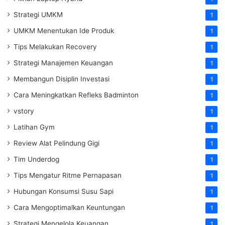
Strategi UMKM
1
UMKM Menentukan Ide Produk
1
Tips Melakukan Recovery
1
Strategi Manajemen Keuangan
1
Membangun Disiplin Investasi
1
Cara Meningkatkan Refleks Badminton
1
vstory
1
Latihan Gym
1
Review Alat Pelindung Gigi
1
Tim Underdog
1
Tips Mengatur Ritme Pernapasan
1
Hubungan Konsumsi Susu Sapi
1
Cara Mengoptimalkan Keuntungan
1
Strategi Mengelola Keuangan
1