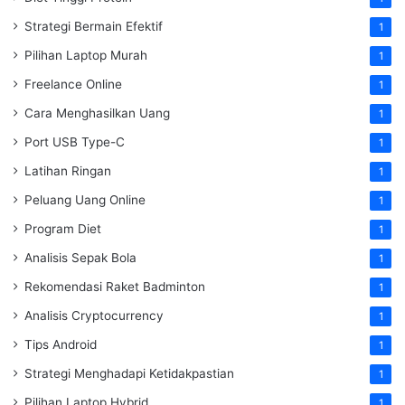
Strategi Bermain Efektif
1
Pilihan Laptop Murah
1
Freelance Online
1
Cara Menghasilkan Uang
1
Port USB Type-C
1
Latihan Ringan
1
Peluang Uang Online
1
Program Diet
1
Analisis Sepak Bola
1
Rekomendasi Raket Badminton
1
Analisis Cryptocurrency
1
Tips Android
1
Strategi Menghadapi Ketidakpastian
1
Pilihan Laptop Hybrid
1