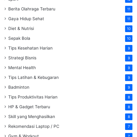
Berita Olahraga Terbaru
11
Gaya Hidup Sehat
11
Diet & Nutrisi
10
Sepak Bola
10
Tips Kesehatan Harian
9
Strategi Bisnis
9
Mental Health
9
Tips Latihan & Kebugaran
9
Badminton
9
Tips Produktivitas Harian
8
HP & Gadget Terbaru
8
Skill yang Menghasilkan
8
Rekomendasi Laptop / PC
7
Gym & Workout
7