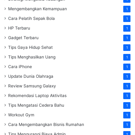
Mengembangkan Kemampuan
1
Cara Pelatih Sepak Bola
1
HP Terbaru
1
Gadget Terbaru
1
Tips Gaya Hidup Sehat
1
Tips Menghasilkan Uang
1
Cara iPhone
1
Update Dunia Olahraga
1
Review Samsung Galaxy
1
Rekomendasi Laptop Aktivitas
1
Tips Mengatasi Cedera Bahu
1
Workout Gym
1
Cara Mengembangkan Bisnis Rumahan
1
Tips Mengurangi Biaya Admin
1