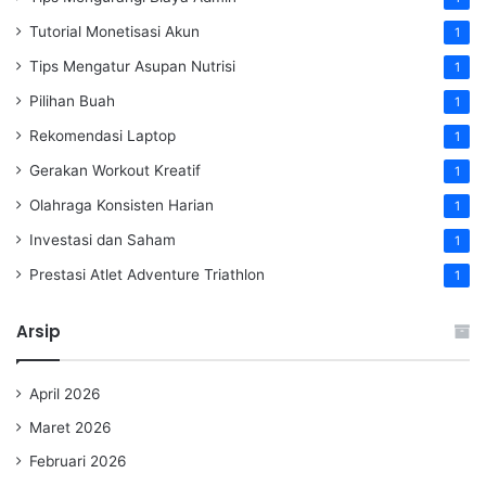
Tutorial Monetisasi Akun
1
Tips Mengatur Asupan Nutrisi
1
Pilihan Buah
1
Rekomendasi Laptop
1
Gerakan Workout Kreatif
1
Olahraga Konsisten Harian
1
Investasi dan Saham
1
Prestasi Atlet Adventure Triathlon
1
Arsip
April 2026
Maret 2026
Februari 2026