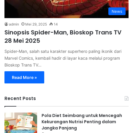
News
admin
Mei 29, 2025
14
Sinopsis Spider-Man, Bioskop Trans TV
28 Mei 2025
Spider-Man, salah satu karakter superhero paling ikonik dari
Marvel Comics, kembali hadir di layar kaca melalui program
Bioskop Trans TV…
Read More »
Recent Posts
Pola Diet Seimbang untuk Mencegah
Kekurangan Nutrisi Penting dalam
Jangka Panjang