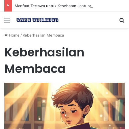
Manfaat Tertawa untuk Kesehatan Jantung dan Peningkatan Ketenangan Mental
Menu
Se
Home
/
Keberhasilan Membaca
Keberhasilan
Membaca