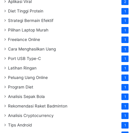
Aplikasi Viral
2
Diet Tinggi Protein
1
Strategi Bermain Efektif
1
Pilihan Laptop Murah
1
Freelance Online
1
Cara Menghasilkan Uang
1
Port USB Type-C
1
Latihan Ringan
1
Peluang Uang Online
1
Program Diet
1
Analisis Sepak Bola
1
Rekomendasi Raket Badminton
1
Analisis Cryptocurrency
1
Tips Android
1