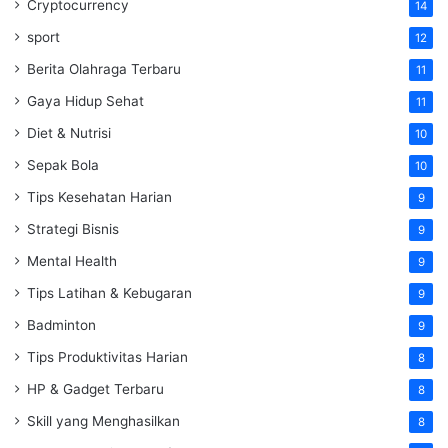
Cryptocurrency
14
sport
12
Berita Olahraga Terbaru
11
Gaya Hidup Sehat
11
Diet & Nutrisi
10
Sepak Bola
10
Tips Kesehatan Harian
9
Strategi Bisnis
9
Mental Health
9
Tips Latihan & Kebugaran
9
Badminton
9
Tips Produktivitas Harian
8
HP & Gadget Terbaru
8
Skill yang Menghasilkan
8