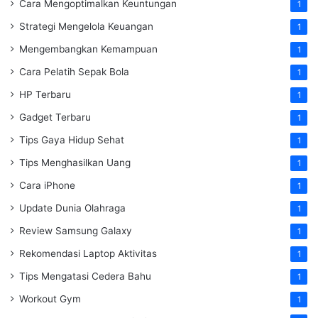
Cara Mengoptimalkan Keuntungan
1
Strategi Mengelola Keuangan
1
Mengembangkan Kemampuan
1
Cara Pelatih Sepak Bola
1
HP Terbaru
1
Gadget Terbaru
1
Tips Gaya Hidup Sehat
1
Tips Menghasilkan Uang
1
Cara iPhone
1
Update Dunia Olahraga
1
Review Samsung Galaxy
1
Rekomendasi Laptop Aktivitas
1
Tips Mengatasi Cedera Bahu
1
Workout Gym
1