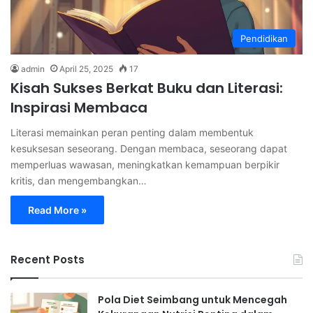
Pendidikan
admin
April 25, 2025
17
Kisah Sukses Berkat Buku dan Literasi:
Inspirasi Membaca
Literasi memainkan peran penting dalam membentuk
kesuksesan seseorang. Dengan membaca, seseorang dapat
memperluas wawasan, meningkatkan kemampuan berpikir
kritis, dan mengembangkan…
Read More »
Recent Posts
Pola Diet Seimbang untuk Mencegah