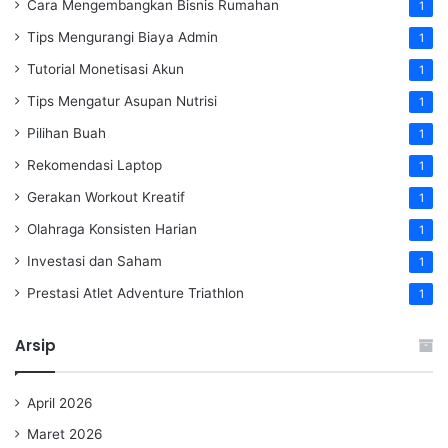
Cara Mengembangkan Bisnis Rumahan
1
Tips Mengurangi Biaya Admin
1
Tutorial Monetisasi Akun
1
Tips Mengatur Asupan Nutrisi
1
Pilihan Buah
1
Rekomendasi Laptop
1
Gerakan Workout Kreatif
1
Olahraga Konsisten Harian
1
Investasi dan Saham
1
Prestasi Atlet Adventure Triathlon
1
Arsip
April 2026
Maret 2026