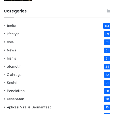
Categories
berita
141
lifestyle
69
bola
51
News
51
bisnis
51
otomotif
24
Olahraga
22
Sosial
21
Pendidikan
20
Kesehatan
20
Aplikasi Viral & Bermanfaat
16