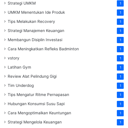
Strategi UMKM
1
UMKM Menentukan Ide Produk
1
Tips Melakukan Recovery
1
Strategi Manajemen Keuangan
1
Membangun Disiplin Investasi
1
Cara Meningkatkan Refleks Badminton
1
vstory
1
Latihan Gym
1
Review Alat Pelindung Gigi
1
Tim Underdog
1
Tips Mengatur Ritme Pernapasan
1
Hubungan Konsumsi Susu Sapi
1
Cara Mengoptimalkan Keuntungan
1
Strategi Mengelola Keuangan
1