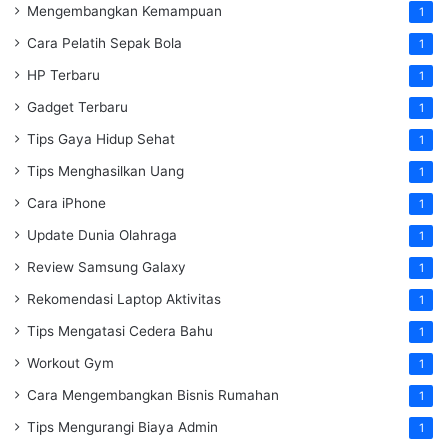
Mengembangkan Kemampuan
1
Cara Pelatih Sepak Bola
1
HP Terbaru
1
Gadget Terbaru
1
Tips Gaya Hidup Sehat
1
Tips Menghasilkan Uang
1
Cara iPhone
1
Update Dunia Olahraga
1
Review Samsung Galaxy
1
Rekomendasi Laptop Aktivitas
1
Tips Mengatasi Cedera Bahu
1
Workout Gym
1
Cara Mengembangkan Bisnis Rumahan
1
Tips Mengurangi Biaya Admin
1