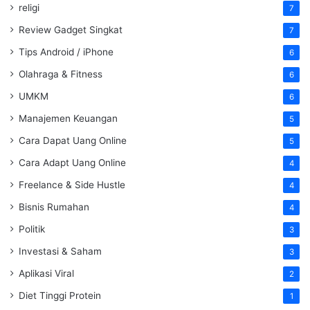
religi
7
Review Gadget Singkat
7
Tips Android / iPhone
6
Olahraga & Fitness
6
UMKM
6
Manajemen Keuangan
5
Cara Dapat Uang Online
5
Cara Adapt Uang Online
4
Freelance & Side Hustle
4
Bisnis Rumahan
4
Politik
3
Investasi & Saham
3
Aplikasi Viral
2
Diet Tinggi Protein
1