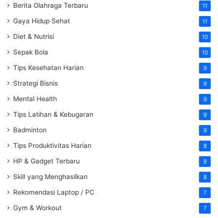
Berita Olahraga Terbaru
11
Gaya Hidup Sehat
11
Diet & Nutrisi
10
Sepak Bola
10
Tips Kesehatan Harian
9
Strategi Bisnis
9
Mental Health
9
Tips Latihan & Kebugaran
9
Badminton
9
Tips Produktivitas Harian
8
HP & Gadget Terbaru
8
Skill yang Menghasilkan
8
Rekomendasi Laptop / PC
7
Gym & Workout
7