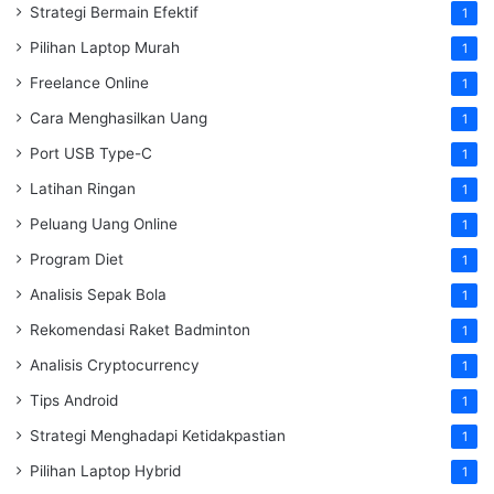
Strategi Bermain Efektif
1
Pilihan Laptop Murah
1
Freelance Online
1
Cara Menghasilkan Uang
1
Port USB Type-C
1
Latihan Ringan
1
Peluang Uang Online
1
Program Diet
1
Analisis Sepak Bola
1
Rekomendasi Raket Badminton
1
Analisis Cryptocurrency
1
Tips Android
1
Strategi Menghadapi Ketidakpastian
1
Pilihan Laptop Hybrid
1