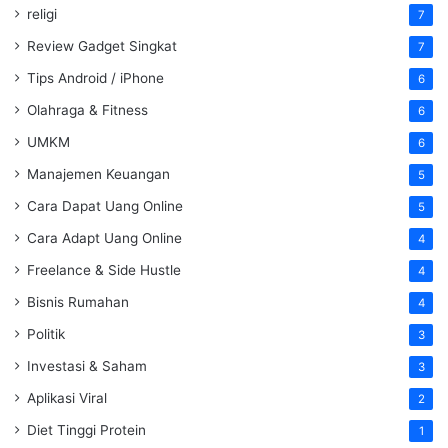
religi
7
Review Gadget Singkat
7
Tips Android / iPhone
6
Olahraga & Fitness
6
UMKM
6
Manajemen Keuangan
5
Cara Dapat Uang Online
5
Cara Adapt Uang Online
4
Freelance & Side Hustle
4
Bisnis Rumahan
4
Politik
3
Investasi & Saham
3
Aplikasi Viral
2
Diet Tinggi Protein
1