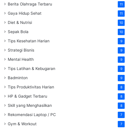
Berita Olahraga Terbaru
11
Gaya Hidup Sehat
11
Diet & Nutrisi
10
Sepak Bola
10
Tips Kesehatan Harian
9
Strategi Bisnis
9
Mental Health
9
Tips Latihan & Kebugaran
9
Badminton
9
Tips Produktivitas Harian
8
HP & Gadget Terbaru
8
Skill yang Menghasilkan
8
Rekomendasi Laptop / PC
7
Gym & Workout
7