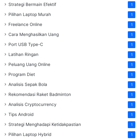
Strategi Bermain Efektif
1
Pilihan Laptop Murah
1
Freelance Online
1
Cara Menghasilkan Uang
1
Port USB Type-C
1
Latihan Ringan
1
Peluang Uang Online
1
Program Diet
1
Analisis Sepak Bola
1
Rekomendasi Raket Badminton
1
Analisis Cryptocurrency
1
Tips Android
1
Strategi Menghadapi Ketidakpastian
1
Pilihan Laptop Hybrid
1