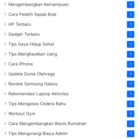
Mengembangkan Kemampuan
1
Cara Pelatih Sepak Bola
1
HP Terbaru
1
Gadget Terbaru
1
Tips Gaya Hidup Sehat
1
Tips Menghasilkan Uang
1
Cara iPhone
1
Update Dunia Olahraga
1
Review Samsung Galaxy
1
Rekomendasi Laptop Aktivitas
1
Tips Mengatasi Cedera Bahu
1
Workout Gym
1
Cara Mengembangkan Bisnis Rumahan
1
Tips Mengurangi Biaya Admin
1