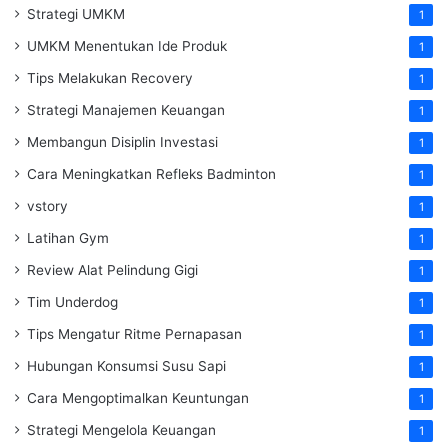
Strategi UMKM
1
UMKM Menentukan Ide Produk
1
Tips Melakukan Recovery
1
Strategi Manajemen Keuangan
1
Membangun Disiplin Investasi
1
Cara Meningkatkan Refleks Badminton
1
vstory
1
Latihan Gym
1
Review Alat Pelindung Gigi
1
Tim Underdog
1
Tips Mengatur Ritme Pernapasan
1
Hubungan Konsumsi Susu Sapi
1
Cara Mengoptimalkan Keuntungan
1
Strategi Mengelola Keuangan
1