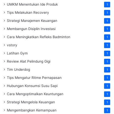
UMKM Menentukan Ide Produk
1
Tips Melakukan Recovery
1
Strategi Manajemen Keuangan
1
Membangun Disiplin Investasi
1
Cara Meningkatkan Refleks Badminton
1
vstory
1
Latihan Gym
1
Review Alat Pelindung Gigi
1
Tim Underdog
1
Tips Mengatur Ritme Pernapasan
1
Hubungan Konsumsi Susu Sapi
1
Cara Mengoptimalkan Keuntungan
1
Strategi Mengelola Keuangan
1
Mengembangkan Kemampuan
1