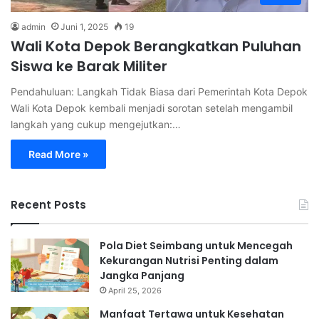
admin
Juni 1, 2025
19
Wali Kota Depok Berangkatkan Puluhan
Siswa ke Barak Militer
Pendahuluan: Langkah Tidak Biasa dari Pemerintah Kota Depok
Wali Kota Depok kembali menjadi sorotan setelah mengambil
langkah yang cukup mengejutkan:…
Read More »
Recent Posts
Pola Diet Seimbang untuk Mencegah
Kekurangan Nutrisi Penting dalam
Jangka Panjang
April 25, 2026
Manfaat Tertawa untuk Kesehatan