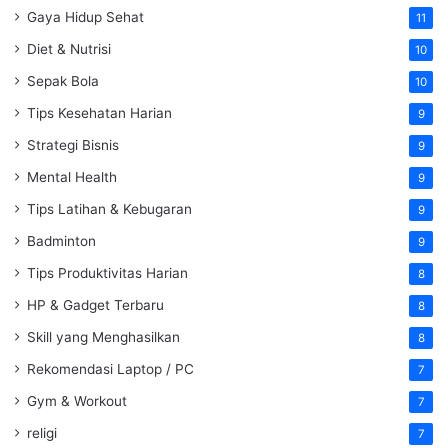
Gaya Hidup Sehat
11
Diet & Nutrisi
10
Sepak Bola
10
Tips Kesehatan Harian
9
Strategi Bisnis
9
Mental Health
9
Tips Latihan & Kebugaran
9
Badminton
9
Tips Produktivitas Harian
8
HP & Gadget Terbaru
8
Skill yang Menghasilkan
8
Rekomendasi Laptop / PC
7
Gym & Workout
7
religi
7