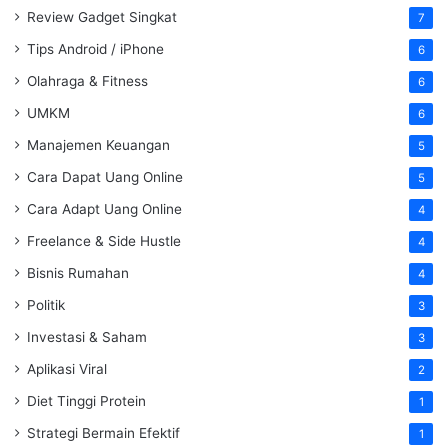
Review Gadget Singkat
7
Tips Android / iPhone
6
Olahraga & Fitness
6
UMKM
6
Manajemen Keuangan
5
Cara Dapat Uang Online
5
Cara Adapt Uang Online
4
Freelance & Side Hustle
4
Bisnis Rumahan
4
Politik
3
Investasi & Saham
3
Aplikasi Viral
2
Diet Tinggi Protein
1
Strategi Bermain Efektif
1