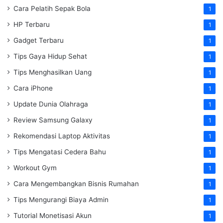
Cara Pelatih Sepak Bola
1
HP Terbaru
1
Gadget Terbaru
1
Tips Gaya Hidup Sehat
1
Tips Menghasilkan Uang
1
Cara iPhone
1
Update Dunia Olahraga
1
Review Samsung Galaxy
1
Rekomendasi Laptop Aktivitas
1
Tips Mengatasi Cedera Bahu
1
Workout Gym
1
Cara Mengembangkan Bisnis Rumahan
1
Tips Mengurangi Biaya Admin
1
Tutorial Monetisasi Akun
1