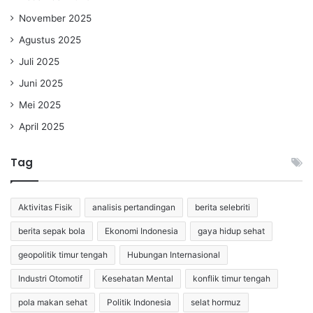
November 2025
Agustus 2025
Juli 2025
Juni 2025
Mei 2025
April 2025
Tag
Aktivitas Fisik
analisis pertandingan
berita selebriti
berita sepak bola
Ekonomi Indonesia
gaya hidup sehat
geopolitik timur tengah
Hubungan Internasional
Industri Otomotif
Kesehatan Mental
konflik timur tengah
pola makan sehat
Politik Indonesia
selat hormuz