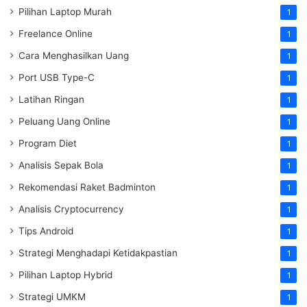
Pilihan Laptop Murah
1
Freelance Online
1
Cara Menghasilkan Uang
1
Port USB Type-C
1
Latihan Ringan
1
Peluang Uang Online
1
Program Diet
1
Analisis Sepak Bola
1
Rekomendasi Raket Badminton
1
Analisis Cryptocurrency
1
Tips Android
1
Strategi Menghadapi Ketidakpastian
1
Pilihan Laptop Hybrid
1
Strategi UMKM
1